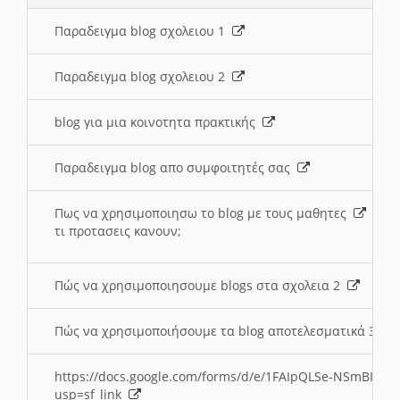
Παραδειγμα blog σχολειου 1
Παραδειγμα blog σχολειου 2
blog για μια κοινοτητα πρακτικής
Παραδειγμα blog απο συμφοιτητές σας
Πως να χρησιμοποιησω το blog με τους μαθητες
τι προτασεις κανουν;
Πώς να χρησιμοποιησουμε blogs στα σχολεια 2
Πώς να χρησιμοποιήσουμε τα blog αποτελεσματικά 3
https://docs.google.com/forms/d/e/1FAIpQLSe-NSmBI-x
usp=sf_link