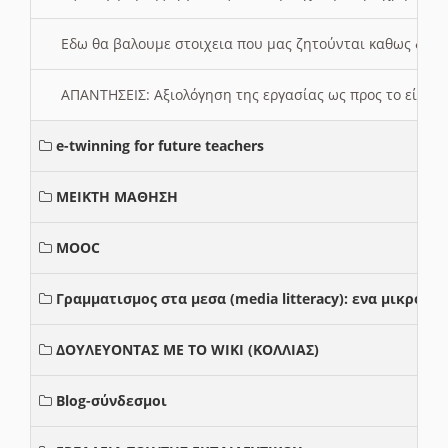
Εδω θα βαλουμε στοιχεια που μας ζητούνται καθως δημ
ΑΠΑΝΤΗΣΕΙΣ: Αξιολόγηση της εργασίας ως προς το είδ
e-twinning for future teachers
ΜΕΙΚΤΗ ΜΑΘΗΣΗ
MOOC
Γραμματισμος στα μεσα (media litteracy): ενα μικρο
ΔΟΥΛΕΥΟΝΤΑΣ ΜΕ ΤΟ WIKI (ΚΟΛΛΙΑΣ)
Blog-σύνδεσμοι