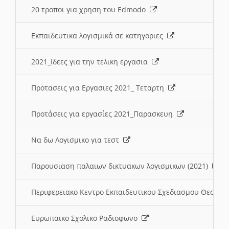
20 τροποι για χρηση του Edmodo
Εκπαιδευτικα λογισμικά σε κατηγοριες
2021_Ιδεες για την τελικη εργασια
Προτασεις για Εργασιες 2021_ Τεταρτη
Προτάσεις για εργασίες 2021_Παρασκευη
Να δω Λογισμικο για τεστ
Παρουσιαση παλαιων δικτυακων λογισμικων (2021)
Περιφερειακο Κεντρο Εκπαιδευτικου Σχεδιασμου Θεσσα
Ευρωπαικο Σχολικο Ραδιοφωνο