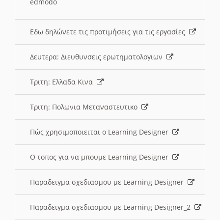
edmodo
Εδω δηλώνετε τις προτιμήσεις για τις εργασίες
Δευτερα: Διευθυνσεις ερωτηματολογιων
Τριτη: Ελλαδα Κινα
Τριτη: Πολωνια Μεταναστευτικο
Πώς χρησιμοποιειται ο Learning Designer
O τοπος για να μπουμε Learning Designer
Παραδειγμα σχεδιασμου με Learning Designer
Παραδειγμα σχεδιασμου με Learning Designer_2