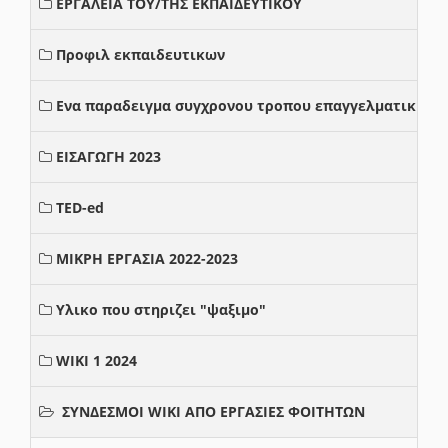
ΕΡΓΑΛΕΙΑ ΤΟΥ/ΤΗΣ ΕΚΠΑΙΔΕΥΤΙΚΟΥ
Προφιλ εκπαιδευτικων
Ενα παραδειγμα συγχρονου τροπου επαγγελματικης σ
ΕΙΣΑΓΩΓΗ 2023
TED-ed
ΜΙΚΡΗ ΕΡΓΑΣΙΑ 2022-2023
Υλικο που στηριζει "ψαξιμο"
WIKI 1 2024
ΣΥΝΔΕΣΜΟΙ WIKI ΑΠΟ ΕΡΓΑΣΙΕΣ ΦΟΙΤΗΤΩΝ