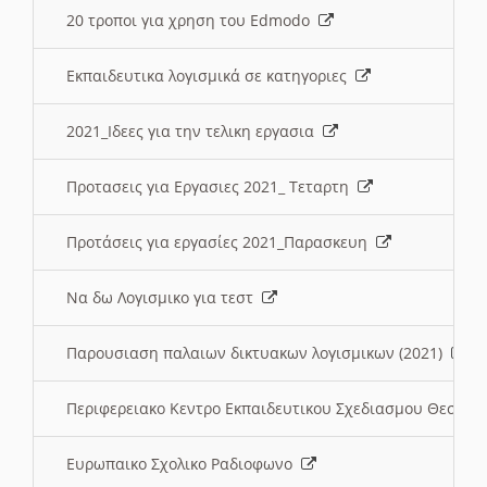
20 τροποι για χρηση του Edmodo
Εκπαιδευτικα λογισμικά σε κατηγοριες
2021_Ιδεες για την τελικη εργασια
Προτασεις για Εργασιες 2021_ Τεταρτη
Προτάσεις για εργασίες 2021_Παρασκευη
Να δω Λογισμικο για τεστ
Παρουσιαση παλαιων δικτυακων λογισμικων (2021)
Περιφερειακο Κεντρο Εκπαιδευτικου Σχεδιασμου Θεσσα
Ευρωπαικο Σχολικο Ραδιοφωνο