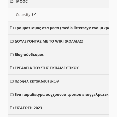
MOOC
Coursity
Γραμματισμος στα μεσα (media litteracy): ενα μικρο
ΔΟΥΛΕΥΟΝΤΑΣ ΜΕ ΤΟ WIKI (ΚΟΛΛΙΑΣ)
Blog-σύνδεσμοι
ΕΡΓΑΛΕΙΑ ΤΟΥ/ΤΗΣ ΕΚΠΑΙΔΕΥΤΙΚΟΥ
Προφιλ εκπαιδευτικων
Ενα παραδειγμα συγχρονου τροπου επαγγελματικης σ
ΕΙΣΑΓΩΓΗ 2023