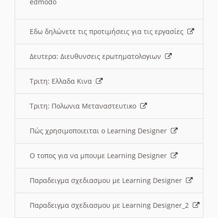
edmodo
Εδω δηλώνετε τις προτιμήσεις για τις εργασίες
Δευτερα: Διευθυνσεις ερωτηματολογιων
Τριτη: Ελλαδα Κινα
Τριτη: Πολωνια Μεταναστευτικο
Πώς χρησιμοποιειται ο Learning Designer
O τοπος για να μπουμε Learning Designer
Παραδειγμα σχεδιασμου με Learning Designer
Παραδειγμα σχεδιασμου με Learning Designer_2