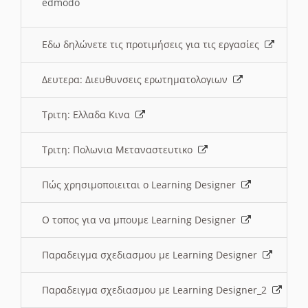
edmodo
Εδω δηλώνετε τις προτιμήσεις για τις εργασίες
Δευτερα: Διευθυνσεις ερωτηματολογιων
Τριτη: Ελλαδα Κινα
Τριτη: Πολωνια Μεταναστευτικο
Πώς χρησιμοποιειται ο Learning Designer
O τοπος για να μπουμε Learning Designer
Παραδειγμα σχεδιασμου με Learning Designer
Παραδειγμα σχεδιασμου με Learning Designer_2