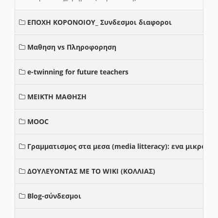
ΕΠΟΧΗ ΚΟΡΟΝΟΙΟΥ_ Συνδεσμοι διαφοροι
Μαθηση vs Πληροφορηση
e-twinning for future teachers
ΜΕΙΚΤΗ ΜΑΘΗΣΗ
MOOC
Γραμματισμος στα μεσα (media litteracy): ενα μικρο
ΔΟΥΛΕΥΟΝΤΑΣ ΜΕ ΤΟ WIKI (ΚΟΛΛΙΑΣ)
Blog-σύνδεσμοι