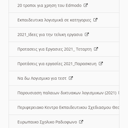
20 τροποι για χρηση του Edmodo
Εκπαιδευτικα λογισμικά σε κατηγοριες
2021_Ιδεες για την τελικη εργασια
Προτασεις για Εργασιες 2021_ Τεταρτη
Προτάσεις για εργασίες 2021_Παρασκευη
Να δω Λογισμικο για τεστ
Παρουσιαση παλαιων δικτυακων λογισμικων (2021)
Περιφερειακο Κεντρο Εκπαιδευτικου Σχεδιασμου Θεσσα
Ευρωπαικο Σχολικο Ραδιοφωνο