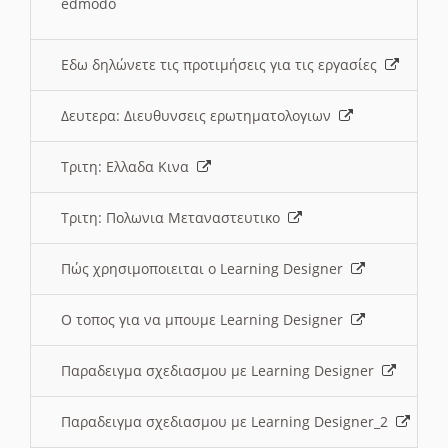
edmodo
Εδω δηλώνετε τις προτιμήσεις για τις εργασίες
Δευτερα: Διευθυνσεις ερωτηματολογιων
Τριτη: Ελλαδα Κινα
Τριτη: Πολωνια Μεταναστευτικο
Πώς χρησιμοποιειται ο Learning Designer
O τοπος για να μπουμε Learning Designer
Παραδειγμα σχεδιασμου με Learning Designer
Παραδειγμα σχεδιασμου με Learning Designer_2