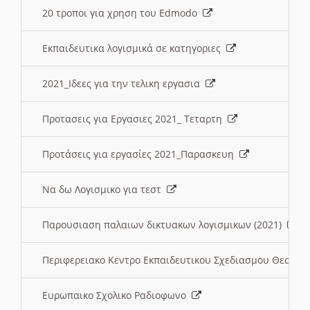
20 τροποι για χρηση του Edmodo
Εκπαιδευτικα λογισμικά σε κατηγοριες
2021_Ιδεες για την τελικη εργασια
Προτασεις για Εργασιες 2021_ Τεταρτη
Προτάσεις για εργασίες 2021_Παρασκευη
Να δω Λογισμικο για τεστ
Παρουσιαση παλαιων δικτυακων λογισμικων (2021)
Περιφερειακο Κεντρο Εκπαιδευτικου Σχεδιασμου Θεσσα
Ευρωπαικο Σχολικο Ραδιοφωνο