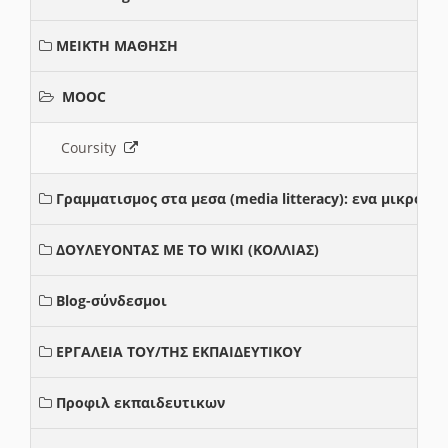
ΜΕΙΚΤΗ ΜΑΘΗΣΗ
MOOC
Coursity
Γραμματισμος στα μεσα (media litteracy): ενα μικρο
ΔΟΥΛΕΥΟΝΤΑΣ ΜΕ ΤΟ WIKI (ΚΟΛΛΙΑΣ)
Blog-σύνδεσμοι
ΕΡΓΑΛΕΙΑ ΤΟΥ/ΤΗΣ ΕΚΠΑΙΔΕΥΤΙΚΟΥ
Προφιλ εκπαιδευτικων