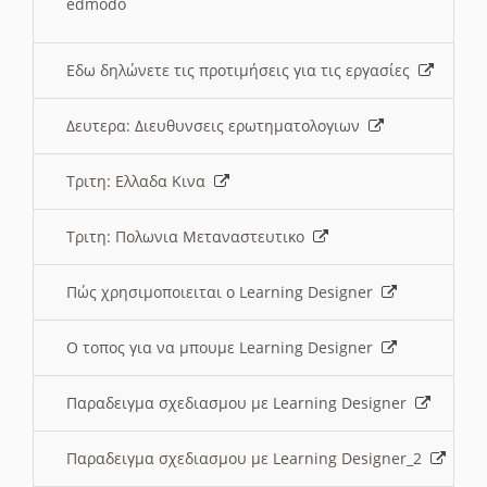
edmodo
Εδω δηλώνετε τις προτιμήσεις για τις εργασίες
Δευτερα: Διευθυνσεις ερωτηματολογιων
Τριτη: Ελλαδα Κινα
Τριτη: Πολωνια Μεταναστευτικο
Πώς χρησιμοποιειται ο Learning Designer
O τοπος για να μπουμε Learning Designer
Παραδειγμα σχεδιασμου με Learning Designer
Παραδειγμα σχεδιασμου με Learning Designer_2