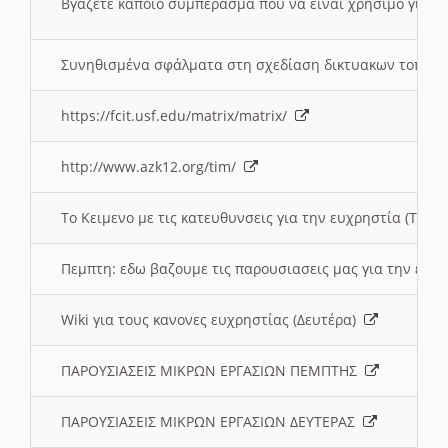
Βγάζετε καποιο συμπέρασμα που να ειναι χρησιμο για το 
Συνηθισμένα σφάλματα στη σχεδίαση δικτυακων τοπω
https://fcit.usf.edu/matrix/matrix/
http://www.azk12.org/tim/
To Κειμενο με τις κατευθυνσεις για την ευχρηστία (Τριτ
Πεμπτη: εδω βαζουμε τις παρουσιασεις μας για την ευχ
Wiki για τους κανονες ευχρηστίας (Δευτέρα)
ΠΑΡΟΥΣΙΑΣΕΙΣ ΜΙΚΡΩΝ ΕΡΓΑΣΙΩΝ ΠΕΜΠΤΗΣ
ΠΑΡΟΥΣΙΑΣΕΙΣ ΜΙΚΡΩΝ ΕΡΓΑΣΙΩΝ ΔΕΥΤΕΡΑΣ