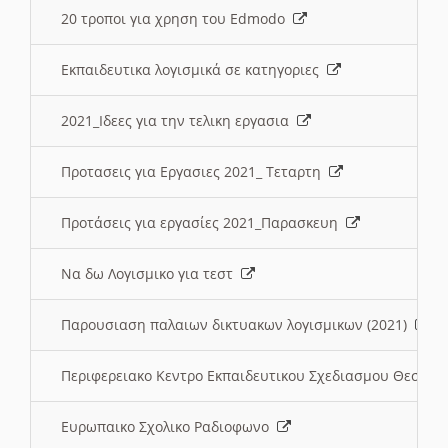
20 τροποι για χρηση του Edmodo
Εκπαιδευτικα λογισμικά σε κατηγοριες
2021_Ιδεες για την τελικη εργασια
Προτασεις για Εργασιες 2021_ Τεταρτη
Προτάσεις για εργασίες 2021_Παρασκευη
Να δω Λογισμικο για τεστ
Παρουσιαση παλαιων δικτυακων λογισμικων (2021)
Περιφερειακο Κεντρο Εκπαιδευτικου Σχεδιασμου Θεσσα
Ευρωπαικο Σχολικο Ραδιοφωνο