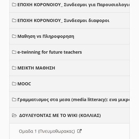
ΕΠΟΧΗ ΚΟΡΟΝΟΙΟΥ_ Συνδεσμοι για Παρουσιολογια
ΕΠΟΧΗ ΚΟΡΟΝΟΙΟΥ_ Συνδεσμοι διαφοροι
Μαθηση vs Πληροφορηση
e-twinning for future teachers
ΜΕΙΚΤΗ ΜΑΘΗΣΗ
MOOC
Γραμματισμος στα μεσα (media litteracy): ενα μικρο
ΔΟΥΛΕΥΟΝΤΑΣ ΜΕ ΤΟ WIKI (ΚΟΛΛΙΑΣ)
Ομαδα 1 (Πνευμοθωρακας)