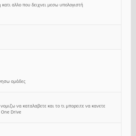
ή κατι αλλο που δειχνει μεσω υπολογιστή
ργησω ομάδες
νομιζω να καταλαβετε και το τι μπορειτε να κανετε
 One Drive