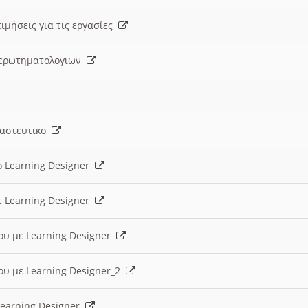
ιμήσεις για τις εργασίες
ς ερωτηματολογιων
ναστευτικο
ο Learning Designer
ε Learning Designer
ου με Learning Designer
ου με Learning Designer_2
 Learning Designer