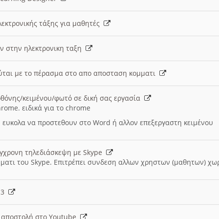
λεκτρονικής τάξης για μαθητές
ν στην ηλεκτρονικη ταξη
εύται με το πέρασμα στο απο αποσταση κομματι
θόνης/κειμένου/φωτό σε δική σας εργασία
hrome. ειδικά για το chrome
 ευκολα να προστεθουν στο Word ή αλλον επεξεργαστη κειμένου
ύγχρονη τηλεδιάσκεψη με Skype
μματι του Skype. Επιτρέπει συνδεση αλλων χρηστων (μαθητων) χω
- 3
ι αποστολή στο Youtube