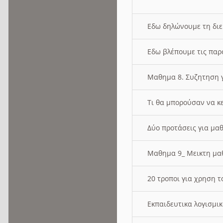
Εδω δηλώνουμε τη δι
Εδω βλέπουμε τις παρ
Μαθημα 8. Συζητηση γ
Τι θα μπορούσαν να κ
Δύο προτάσεις για μαθ
Μαθημα 9_ Μεικτη μ
20 τροποι για χρηση
Εκπαιδευτικα λογισμι