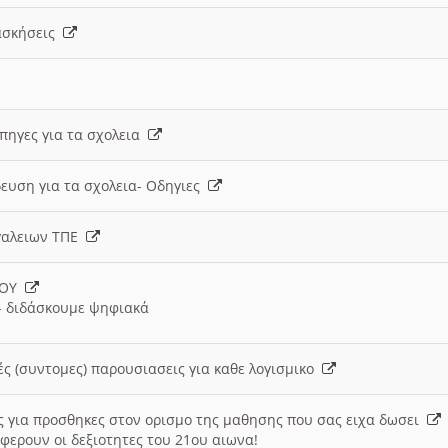
 ασκήσεις
 πηγες για τα σχολεια
ευση για τα σχολεια- Οδηγιες
γαλειων ΤΠΕ
ΙΟΥ
 διδάσκουμε ψηφιακά
ές (συντομες) παρουσιασεις για καθε λογισμικο
ις για προσθηκες στον ορισμο της μαθησης που σας ειχα δωσει
φερουν οι δεξιοτητες του 21ου αιωνα!