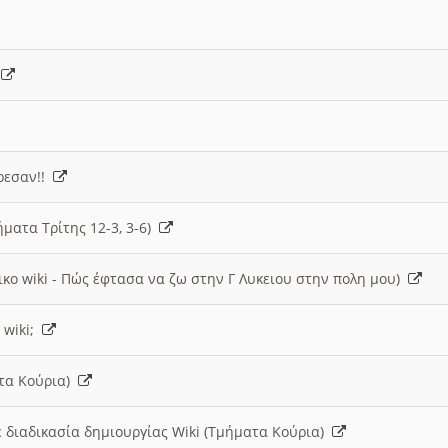
)
άρεσαν!!
ήματα Τρίτης 12-3, 3-6)
ικο wiki - Πώς έφτασα να ζω στην Γ Λυκειου στην πολη μου)
 wiki;
ατα Κούρια)
 διαδικασία δημιουργίας Wiki (Τμήματα Κούρια)