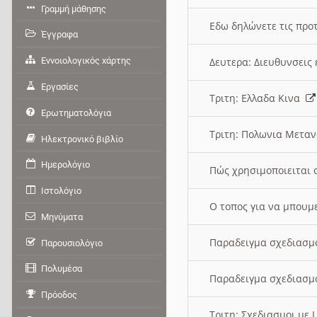
Γραμμή μάθησης
Εδω δηλώνετε τις προτ
Έγγραφα
Εννοιολογικός χάρτης
Δευτερα: Διευθυνσει
Εργασίες
Τριτη: Ελλαδα Κινα
Ερωτηματολόγια
Τριτη: Πολωνια Μετα
Ηλεκτρονικό βιβλίο
Ημερολόγιο
Πώς χρησιμοποιειται 
Ιστολόγιο
O τοπος για να μπουμ
Μηνύματα
Παραδειγμα σχεδιασμ
Παρουσιολόγιο
Πολυμέσα
Παραδειγμα σχεδιασμ
Πρόοδος
Τριτη: Σχεδιασμοι με