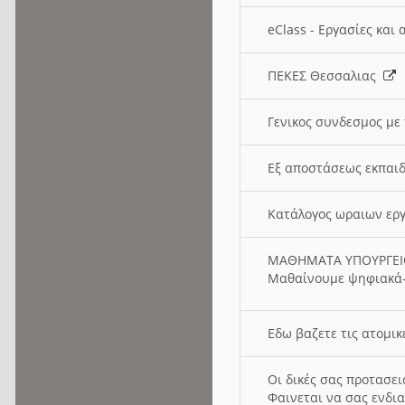
eClass - Εργασίες και
ΠΕΚΕΣ Θεσσαλιας
Γενικος συνδεσμος με
Εξ αποστάσεως εκπαιδ
Κατάλογος ωραιων ερ
ΜΑΘΗΜΑΤΑ ΥΠΟΥΡΓΕ
Μαθαίνουμε ψηφιακά-
Εδω βαζετε τις ατομικ
Οι δικές σας προτασε
Φαινεται να σας ενδια