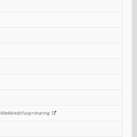
e00ek8/edit?usp=sharing