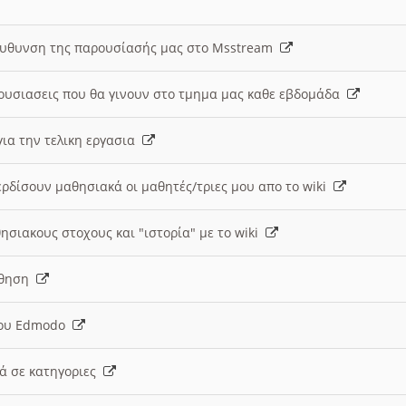
ευθυνση της παρουσίασής μας στο Msstream
ουσιασεις που θα γινουν στο τμημα μας καθε εβδομάδα
ια την τελικη εργασια
ερδίσουν μαθησιακά οι μαθητές/τριες μου απο το wiki
ησιακους στοχους και "ιστορία" με το wiki
αθηση
 του Edmodo
κά σε κατηγοριες