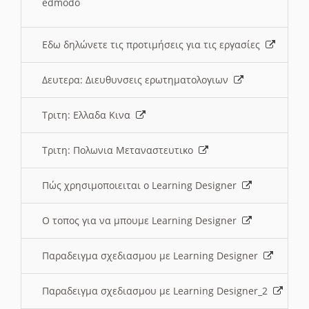
edmodo
Εδω δηλώνετε τις προτιμήσεις για τις εργασίες
Δευτερα: Διευθυνσεις ερωτηματολογιων
Τριτη: Ελλαδα Κινα
Τριτη: Πολωνια Μεταναστευτικο
Πώς χρησιμοποιειται ο Learning Designer
O τοπος για να μπουμε Learning Designer
Παραδειγμα σχεδιασμου με Learning Designer
Παραδειγμα σχεδιασμου με Learning Designer_2