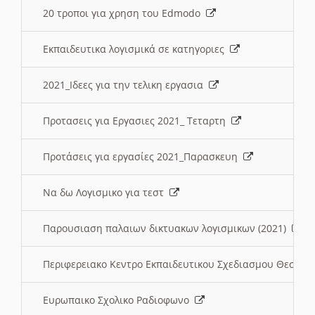
20 τροποι για χρηση του Edmodo
Εκπαιδευτικα λογισμικά σε κατηγοριες
2021_Ιδεες για την τελικη εργασια
Προτασεις για Εργασιες 2021_ Τεταρτη
Προτάσεις για εργασίες 2021_Παρασκευη
Να δω Λογισμικο για τεστ
Παρουσιαση παλαιων δικτυακων λογισμικων (2021)
Περιφερειακο Κεντρο Εκπαιδευτικου Σχεδιασμου Θεσσα
Ευρωπαικο Σχολικο Ραδιοφωνο