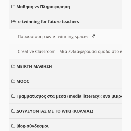
Μαθηση vs Πληροφορηση
e-twinning for future teachers
Παρουσίαση των e-twinning spaces
Creative Classroom - Μια ενδιαφερουσα ομαδα στο e-twi
ΜΕΙΚΤΗ ΜΑΘΗΣΗ
MOOC
Γραμματισμος στα μεσα (media litteracy): ενα μικρο
ΔΟΥΛΕΥΟΝΤΑΣ ΜΕ ΤΟ WIKI (ΚΟΛΛΙΑΣ)
Blog-σύνδεσμοι