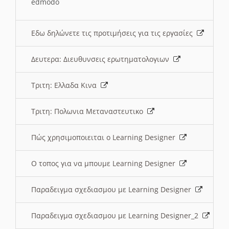
edmodo
Εδω δηλώνετε τις προτιμήσεις για τις εργασίες
Δευτερα: Διευθυνσεις ερωτηματολογιων
Τριτη: Ελλαδα Κινα
Τριτη: Πολωνια Μεταναστευτικο
Πώς χρησιμοποιειται ο Learning Designer
O τοπος για να μπουμε Learning Designer
Παραδειγμα σχεδιασμου με Learning Designer
Παραδειγμα σχεδιασμου με Learning Designer_2