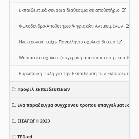
Εκπαιδευτικά σενάρια διαθέσιμα σε αποθετήριο
Φωτοδενδρο-Αποθετηριο Ψηφιακών Αντικειμένων
Ηλεκτρονικη ταξη- Πανελληνιο σχολικο δικτυο
Webex στα σχολειο (συγχρονη απο αποσταση εκπαιδευσ
Ευρωπαικη Πυλη για την Εκπαιδευση των Εκπαιδευτικω
Προφιλ εκπαιδευτικων
Ενα παραδειγμα συγχρονου τροπου επαγγελματικης σ
ΕΙΣΑΓΩΓΗ 2023
TED-ed