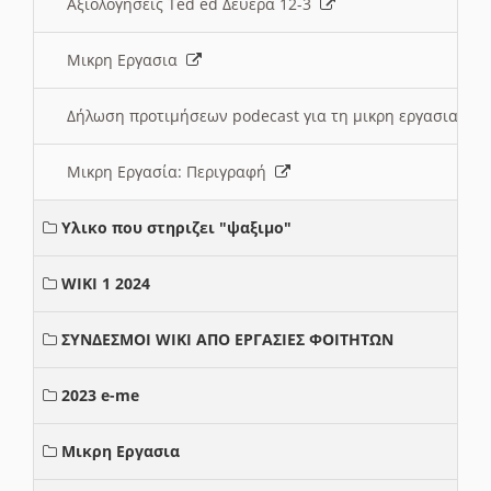
Αξιολογήσεις Ted ed Δευερα 12-3
Μικρη Εργασια
Δήλωση προτιμήσεων podecast για τη μικρη εργασια
Μικρη Εργασία: Περιγραφή
Υλικο που στηριζει "ψαξιμο"
WIKI 1 2024
ΣΥΝΔΕΣΜΟΙ WIKI ΑΠΟ ΕΡΓΑΣΙΕΣ ΦΟΙΤΗΤΩΝ
2023 e-me
Μικρη Εργασια