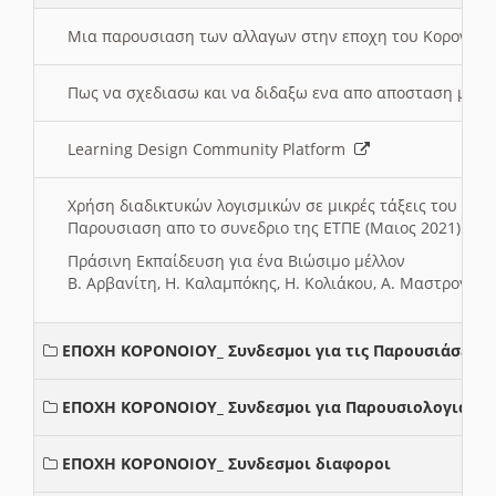
Μια παρουσιαση των αλλαγων στην εποχη του Κορονοιου
Πως να σχεδιασω και να διδαξω ενα απο αποσταση μαθ
Learning Design Community Platform
Χρήση διαδικτυκών λογισμικών σε μικρές τάξεις του Δη
Παρουσιαση απο το συνεδριο της ΕΤΠΕ (Μαιος 2021)
Πράσινη Εκπαίδευση για ένα Βιώσιμο μέλλον
Β. Αρβανίτη, Η. Καλαμπόκης, Η. Κολιάκου, Α. Μαστρογιά
ΕΠΟΧΗ ΚΟΡΟΝΟΙΟΥ_ Συνδεσμοι για τις Παρουσιάσεις
ΕΠΟΧΗ ΚΟΡΟΝΟΙΟΥ_ Συνδεσμοι για Παρουσιολογια
ΕΠΟΧΗ ΚΟΡΟΝΟΙΟΥ_ Συνδεσμοι διαφοροι