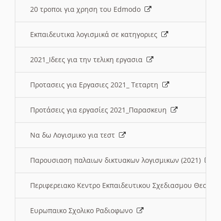
20 τροποι για χρηση του Edmodo
Εκπαιδευτικα λογισμικά σε κατηγοριες
2021_Ιδεες για την τελικη εργασια
Προτασεις για Εργασιες 2021_ Τεταρτη
Προτάσεις για εργασίες 2021_Παρασκευη
Να δω Λογισμικο για τεστ
Παρουσιαση παλαιων δικτυακων λογισμικων (2021)
Περιφερειακο Κεντρο Εκπαιδευτικου Σχεδιασμου Θεσσα
Ευρωπαικο Σχολικο Ραδιοφωνο