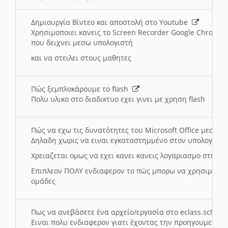
Δημιουργία Βίντεο και αποστολή στο Youtube
Χρησιμοποιει κανεις το Screen Recorder Google Chrome γ
που δειχνει μεσω υπολογιστή
και να στειλει στους μαθητες
Πώς ξεμπλοκάρουμε το flash
Πολυ υλικο στο διαδικτυο εχει γινει με χρηση flash
Πώς να εχω τις δυνατότητες του Microsoft Office μεσω 
Δηλαδη χωρις να ειναι εγκαταστημμένο στον υπολογιστή
Χρειαζεται ομως να εχει κανει κανεις λογαριασμο στη Mic
Επιπλεον ΠΟΛΥ ενδιαφερον το πώς μπορω να χρησιμοποι
ομάδες
Πως να ανεβάσετε ένα αρχείο/εργασία στο eclass.sch.gr
Ειναι πολυ ενδιαφερον γιατι έχοντας την προηγουμενη γ