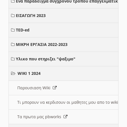
Ενα παραδειγμα συγχρονου τροπου επαγγελματικης σ
ΕΙΣΑΓΩΓΗ 2023
TED-ed
ΜΙΚΡΗ ΕΡΓΑΣΙΑ 2022-2023
Υλικο που στηριζει "ψαξιμο"
WIKI 1 2024
Παρουσιαση Wiki
Τι μπορουν να κερδισουν οι μαθητες μου απο το wiki
Τα πρωτα μας pbworks