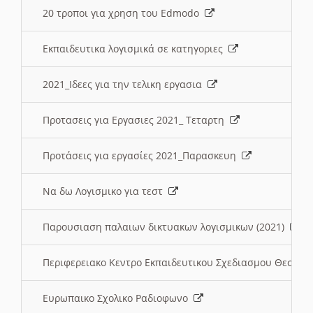
20 τροποι για χρηση του Edmodo
Εκπαιδευτικα λογισμικά σε κατηγοριες
2021_Ιδεες για την τελικη εργασια
Προτασεις για Εργασιες 2021_ Τεταρτη
Προτάσεις για εργασίες 2021_Παρασκευη
Να δω Λογισμικο για τεστ
Παρουσιαση παλαιων δικτυακων λογισμικων (2021)
Περιφερειακο Κεντρο Εκπαιδευτικου Σχεδιασμου Θεσσα
Ευρωπαικο Σχολικο Ραδιοφωνο