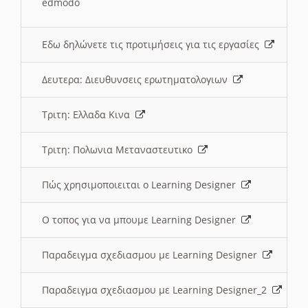
edmodo
Εδω δηλώνετε τις προτιμήσεις για τις εργασίες
Δευτερα: Διευθυνσεις ερωτηματολογιων
Τριτη: Ελλαδα Κινα
Τριτη: Πολωνια Μεταναστευτικο
Πώς χρησιμοποιειται ο Learning Designer
O τοπος για να μπουμε Learning Designer
Παραδειγμα σχεδιασμου με Learning Designer
Παραδειγμα σχεδιασμου με Learning Designer_2