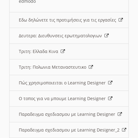
edmodo
Εδω δηλώνετε τις προτιμήσεις για τις εργασίες
Δευτερα: Διευθυνσεις ερωτηματολογιων
Τριτη: Ελλαδα Κινα
Τριτη: Πολωνια Μεταναστευτικο
Πώς χρησιμοποιειται ο Learning Designer
O τοπος για να μπουμε Learning Designer
Παραδειγμα σχεδιασμου με Learning Designer
Παραδειγμα σχεδιασμου με Learning Designer_2