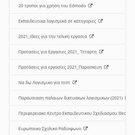
20 τροποι για χρηση του Edmodo
Εκπαιδευτικα λογισμικά σε κατηγοριες
2021_Ιδεες για την τελικη εργασια
Προτασεις για Εργασιες 2021_ Τεταρτη
Προτάσεις για εργασίες 2021_Παρασκευη
Να δω Λογισμικο για τεστ
Παρουσιαση παλαιων δικτυακων λογισμικων (2021)
Περιφερειακο Κεντρο Εκπαιδευτικου Σχεδιασμου Θεσσα
Ευρωπαικο Σχολικο Ραδιοφωνο