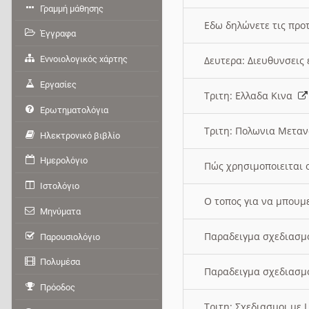
Γραμμή μάθησης
Εδω δηλώνετε τις προτ
Έγγραφα
Εννοιολογικός χάρτης
Δευτερα: Διευθυνσει
Εργασίες
Τριτη: Ελλαδα Κινα
Ερωτηματολόγια
Τριτη: Πολωνια Μετα
Ηλεκτρονικό βιβλίο
Ημερολόγιο
Πώς χρησιμοποιειται 
Ιστολόγιο
O τοπος για να μπουμ
Μηνύματα
Παραδειγμα σχεδιασμ
Παρουσιολόγιο
Πολυμέσα
Παραδειγμα σχεδιασμ
Πρόοδος
Τριτη: Σχεδιασμοι με