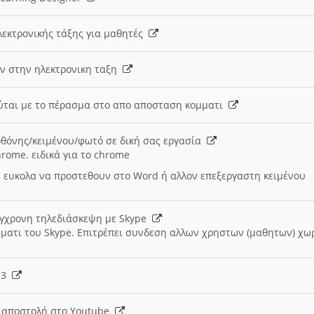
λεκτρονικής τάξης για μαθητές
ν στην ηλεκτρονικη ταξη
εύται με το πέρασμα στο απο αποσταση κομματι
θόνης/κειμένου/φωτό σε δική σας εργασία
hrome. ειδικά για το chrome
 ευκολα να προστεθουν στο Word ή αλλον επεξεργαστη κειμένου
ύγχρονη τηλεδιάσκεψη με Skype
μματι του Skype. Επιτρέπει συνδεση αλλων χρηστων (μαθητων) χω
- 3
ι αποστολή στο Youtube