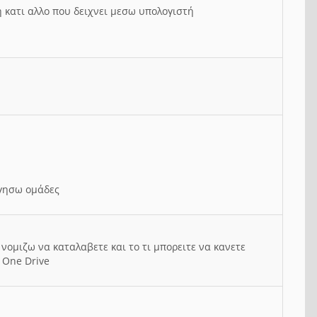
ή κατι αλλο που δειχνει μεσω υπολογιστή
ργησω ομάδες
νομιζω να καταλαβετε και το τι μπορειτε να κανετε
 One Drive