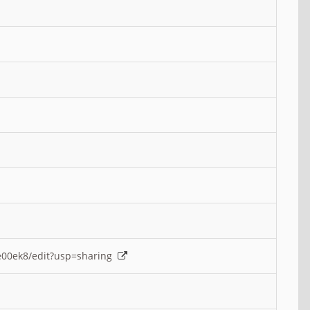
e00ek8/edit?usp=sharing