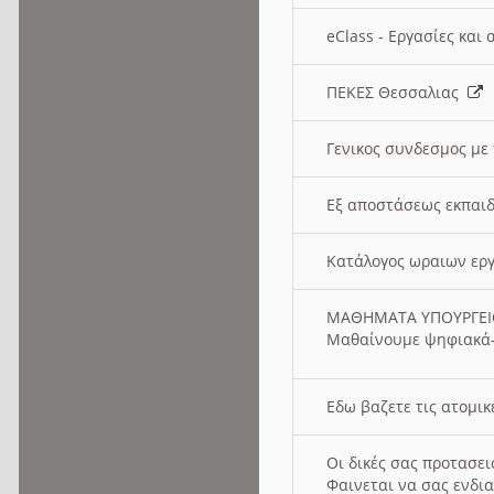
eClass - Εργασίες και
ΠΕΚΕΣ Θεσσαλιας
Γενικος συνδεσμος με
Εξ αποστάσεως εκπαιδ
Κατάλογος ωραιων ερ
ΜΑΘΗΜΑΤΑ ΥΠΟΥΡΓΕ
Μαθαίνουμε ψηφιακά-
Εδω βαζετε τις ατομικ
Οι δικές σας προτασε
Φαινεται να σας ενδια