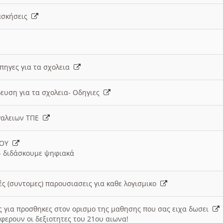
 ασκήσεις
 πηγες για τα σχολεια
ευση για τα σχολεια- Οδηγιες
γαλειων ΤΠΕ
ΙΟΥ
 διδάσκουμε ψηφιακά
ές (συντομες) παρουσιασεις για καθε λογισμικο
ις για προσθηκες στον ορισμο της μαθησης που σας ειχα δωσει
φερουν οι δεξιοτητες του 21ου αιωνα!