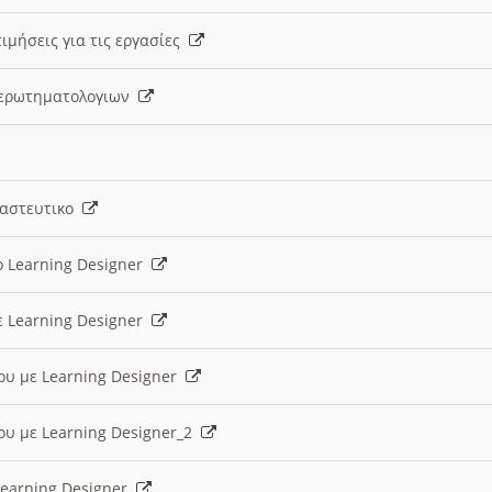
ιμήσεις για τις εργασίες
ς ερωτηματολογιων
ναστευτικο
ο Learning Designer
ε Learning Designer
ου με Learning Designer
ου με Learning Designer_2
 Learning Designer