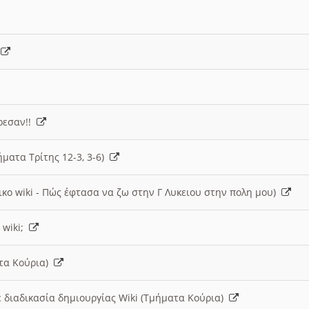
)
άρεσαν!!
ήματα Τρίτης 12-3, 3-6)
ικο wiki - Πώς έφτασα να ζω στην Γ Λυκειου στην πολη μου)
 wiki;
ατα Κούρια)
 διαδικασία δημιουργίας Wiki (Τμήματα Κούρια)