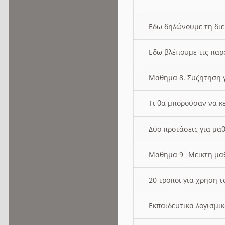
Εδω δηλώνουμε τη δι
Εδω βλέπουμε τις παρ
Μαθημα 8. Συζητηση γ
Τι θα μπορούσαν να κ
Δύο προτάσεις για μαθ
Μαθημα 9_ Μεικτη μ
20 τροποι για χρηση
Εκπαιδευτικα λογισμι