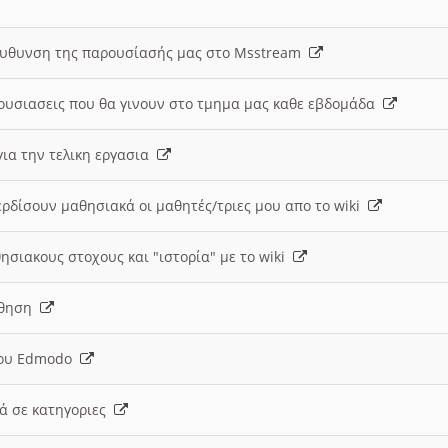
ευθυνση της παρουσίασής μας στο Msstream
ουσιασεις που θα γινουν στο τμημα μας καθε εβδομάδα
ια την τελικη εργασια
ερδίσουν μαθησιακά οι μαθητές/τριες μου απο το wiki
ησιακους στοχους και "ιστορία" με το wiki
αθηση
 του Edmodo
κά σε κατηγοριες