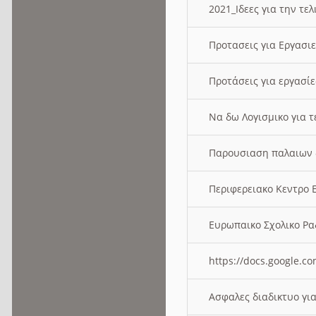
2021_Ιδεες για την τε
Προτασεις για Εργασι
Προτάσεις για εργασ
Να δω Λογισμικο για 
Παρουσιαση παλαιων 
Περιφερειακο Κεντρο
Ευρωπαικο Σχολικο 
https://docs.google
Ασφαλες διαδικτυο γι