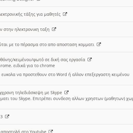
λεκτρονικής τάξης για μαθητές
ν στην ηλεκτρονικη ταξη
εύται με το πέρασμα στο απο αποσταση κομματι
θόνης/κειμένου/φωτό σε δική σας εργασία
hrome. ειδικά για το chrome
 ευκολα να προστεθουν στο Word ή αλλον επεξεργαστη κειμένου
ύγχρονη τηλεδιάσκεψη με Skype
μματι του Skype. Επιτρέπει συνδεση αλλων χρηστων (μαθητων) χω
- 3
ι αποστολή στο Youtube