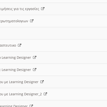
ιμήσεις για τις εργασίες
ς ερωτηματολογιων
ναστευτικο
ο Learning Designer
ε Learning Designer
ου με Learning Designer
ου με Learning Designer_2
 Learning Designer