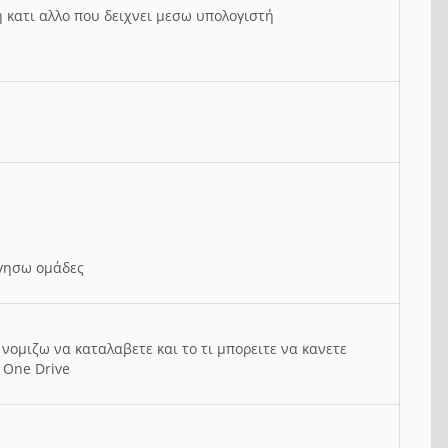
ή κατι αλλο που δειχνει μεσω υπολογιστή
ργησω ομάδες
νομιζω να καταλαβετε και το τι μπορειτε να κανετε
 One Drive