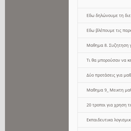
Εδω δηλώνουμε τη δι
Εδω βλέπουμε τις παρ
Μαθημα 8. Συζητηση γ
Τι θα μπορούσαν να κ
Δύο προτάσεις για μαθ
Μαθημα 9_ Μεικτη μ
20 τροποι για χρηση
Εκπαιδευτικα λογισμι