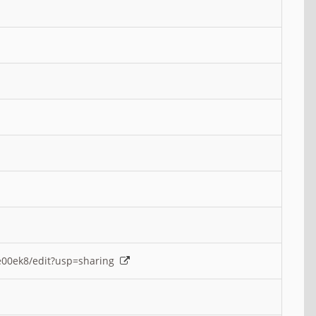
e00ek8/edit?usp=sharing