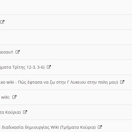
)
άρεσαν!!
ήματα Τρίτης 12-3, 3-6)
ικο wiki - Πώς έφτασα να ζω στην Γ Λυκειου στην πολη μου)
 wiki;
ατα Κούρια)
 διαδικασία δημιουργίας Wiki (Τμήματα Κούρια)