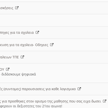
 ασκήσεις
 πηγες για τα σχολεια
ευση για τα σχολεια- Οδηγιες
γαλειων ΤΠΕ
ΙΟΥ
 διδάσκουμε ψηφιακά
ές (συντομες) παρουσιασεις για καθε λογισμικο
ις για προσθηκες στον ορισμο της μαθησης που σας ειχα δωσει
φερουν οι δεξιοτητες του 21ου αιωνα!