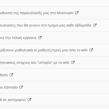
ευθυνση της παρουσίασής μας στο Msstream
ουσιασεις που θα γινουν στο τμημα μας καθε εβδομάδα
ια την τελικη εργασια
ερδίσουν μαθησιακά οι μαθητές/τριες μου απο το wiki
ησιακους στοχους και "ιστορία" με το wiki
αθηση
 του Edmodo
κά σε κατηγοριες