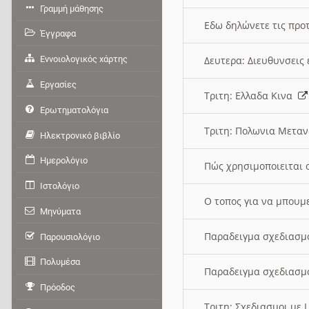
Γραμμή μάθησης
Εδω δηλώνετε τις προτ
Έγγραφα
Εννοιολογικός χάρτης
Δευτερα: Διευθυνσει
Εργασίες
Τριτη: Ελλαδα Κινα
Ερωτηματολόγια
Τριτη: Πολωνια Μετα
Ηλεκτρονικό βιβλίο
Ημερολόγιο
Πώς χρησιμοποιειται 
Ιστολόγιο
O τοπος για να μπουμ
Μηνύματα
Παραδειγμα σχεδιασμ
Παρουσιολόγιο
Πολυμέσα
Παραδειγμα σχεδιασμ
Πρόοδος
Τριτη: Σχεδιασμοι με