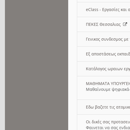
eClass - Εργασίες και
ΠΕΚΕΣ Θεσσαλιας
Γενικος συνδεσμος με
Εξ αποστάσεως εκπαιδ
Κατάλογος ωραιων ερ
ΜΑΘΗΜΑΤΑ ΥΠΟΥΡΓΕ
Μαθαίνουμε ψηφιακά-
Εδω βαζετε τις ατομικ
Οι δικές σας προτασε
Φαινεται να σας ενδια