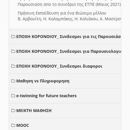
Παρουσιαση απο το συνεδριο της ΕΤΠΕ (Μαιος 2021)
Πράσινη Εκπαίδευση για ένα Βιώσιμο μέλλον
Β. Αρβανίτη, Η. Καλαμπόκης, Η. Κολιάκου, Α. Μαστρογιά
ΕΠΟΧΗ ΚΟΡΟΝΟΙΟΥ_ Συνδεσμοι για τις Παρουσιάσεις
ΕΠΟΧΗ ΚΟΡΟΝΟΙΟΥ_ Συνδεσμοι για Παρουσιολογια
ΕΠΟΧΗ ΚΟΡΟΝΟΙΟΥ_ Συνδεσμοι διαφοροι
Μαθηση vs Πληροφορηση
e-twinning for future teachers
ΜΕΙΚΤΗ ΜΑΘΗΣΗ
MOOC