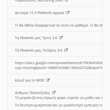
Παρουσιαση: Authoring tools
Δευτερα 12-3 PbWorks αρχικα
Τι θα ηθελα διαφορετικο σε αυτο το μαθημα- τι θα ηθελα
Τα Pbworks μας Τριτη 3-6
Τα Pbworks μας, Τετάρτη 3-6
https://docs.google.com/spreadsheets/d/1PK9eKHXGOJLZ
usp=sharing&ouid=108601020861396543722&rtpof=true
Κουιζ για το WISE
Ανθιμος Παλτατζιδης
Το μεγαλο βιντεο (πρωτη φορα, επρεπε να μαθει και το C
Το δευτερο (μικροτερο και με μεγαλυτερη εμπειρια τωρα)