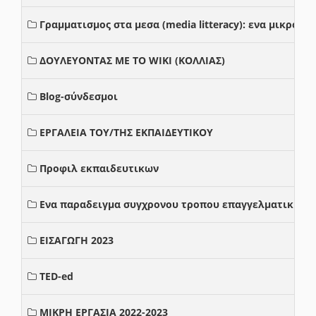
Γραμματισμος στα μεσα (media litteracy): ενα μικρο
ΔΟΥΛΕΥΟΝΤΑΣ ΜΕ ΤΟ WIKI (ΚΟΛΛΙΑΣ)
Blog-σύνδεσμοι
ΕΡΓΑΛΕΙΑ ΤΟΥ/ΤΗΣ ΕΚΠΑΙΔΕΥΤΙΚΟΥ
Προφιλ εκπαιδευτικων
Ενα παραδειγμα συγχρονου τροπου επαγγελματικης σ
ΕΙΣΑΓΩΓΗ 2023
TED-ed
ΜΙΚΡΗ ΕΡΓΑΣΙΑ 2022-2023