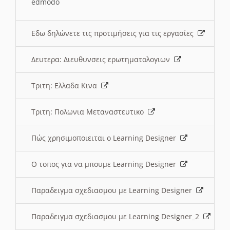
edmodo
Εδω δηλώνετε τις προτιμήσεις για τις εργασίες
Δευτερα: Διευθυνσεις ερωτηματολογιων
Τριτη: Ελλαδα Κινα
Τριτη: Πολωνια Μεταναστευτικο
Πώς χρησιμοποιειται ο Learning Designer
O τοπος για να μπουμε Learning Designer
Παραδειγμα σχεδιασμου με Learning Designer
Παραδειγμα σχεδιασμου με Learning Designer_2