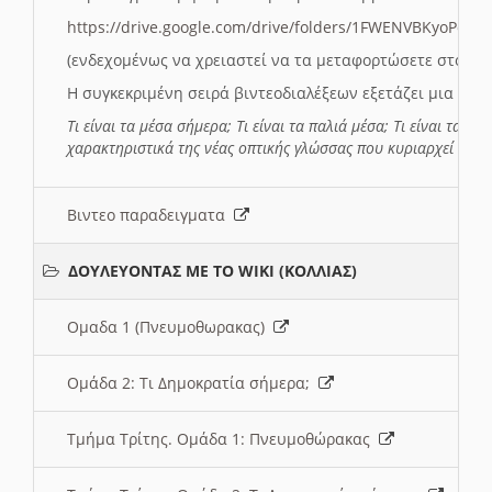
https://drive.google.com/drive/folders/1FWENVBKyoPox
(ενδεχομένως να χρειαστεί να τα μεταφορτώσετε στο σύ
Η συγκεκριμένη σειρά βιντεοδιαλέξεων εξετάζει μια σε
Τι είναι τα μέσα σήμερα; Τι είναι τα παλιά μέσα; Τι είναι τα νέ
χαρακτηριστικά της νέας οπτικής γλώσσας που κυριαρχεί στη
Βιντεο παραδειγματα
ΔΟΥΛΕΥΟΝΤΑΣ ΜΕ ΤΟ WIKI (ΚΟΛΛΙΑΣ)
Ομαδα 1 (Πνευμοθωρακας)
Ομάδα 2: Τι Δημοκρατία σήμερα;
Τμήμα Τρίτης. Ομάδα 1: Πνευμοθώρακας