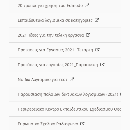
20 τροποι για χρηση του Edmodo
Εκπαιδευτικα λογισμικά σε κατηγοριες
2021_Ιδεες για την τελικη εργασια
Προτασεις για Εργασιες 2021_ Τεταρτη
Προτάσεις για εργασίες 2021_Παρασκευη
Να δω Λογισμικο για τεστ
Παρουσιαση παλαιων δικτυακων λογισμικων (2021)
Περιφερειακο Κεντρο Εκπαιδευτικου Σχεδιασμου Θεσσα
Ευρωπαικο Σχολικο Ραδιοφωνο