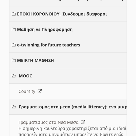
ΕΠΟΧΗ ΚΟΡΟΝΟΙΟΥ_ Συνδεσμοι διαφοροι
Μαθηση vs Πληροφορηση
e-twinning for future teachers
ΜΕΙΚΤΗ ΜΑΘΗΣΗ
MOOC
Coursity
Γραμματισμος στα μεσα (media litteracy): ενα μικρ
Γραμματισμος στα Νεα Μεσα
Η σημερινή κουλτούρα χαρακτηρίζεται από μια ιδιαίτερ
παραδείγματα μηνυμάτων μπορείτε να βρείτε εδώ: