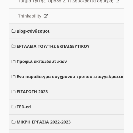
Τμήμα Τρίτης. Ομάδα 2. Τι Δημοκρατία σήμερα;
Thinkability
Blog-σύνδεσμοι
ΕΡΓΑΛΕΙΑ ΤΟΥ/ΤΗΣ ΕΚΠΑΙΔΕΥΤΙΚΟΥ
Προφιλ εκπαιδευτικων
Ενα παραδειγμα συγχρονου τροπου επαγγελματικης σ
ΕΙΣΑΓΩΓΗ 2023
TED-ed
ΜΙΚΡΗ ΕΡΓΑΣΙΑ 2022-2023