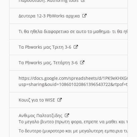
Παρουσιαση: Authoring tools
Δευτερα 12-3 PbWorks αρχικα
Τι θα ηθελα διαφορετικο σε αυτο το μαθημα- τι θα ηθελα
Τα Pbworks μας Τριτη 3-6
Τα Pbworks μας, Τετάρτη 3-6
https://docs.google.com/spreadsheets/d/1PK9eKHXGOJLZ
usp=sharing&ouid=108601020861396543722&rtpof=true
Κουιζ για το WISE
Ανθιμος Παλτατζιδης
Το μεγαλο βιντεο (πρωτη φορα, επρεπε να μαθει και το C
Το δευτερο (μικροτερο και με μεγαλυτερη εμπειρια τωρα)