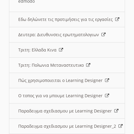
edmodo
Εδω δηλώνετε τις προτιμήσεις για τις εργασίες
Δευτερα: Διευθυνσεις ερωτηματολογιων
Τριτη: Ελλαδα Κινα
Τριτη: Πολωνια Μεταναστευτικο
Πώς χρησιμοποιειται ο Learning Designer
O τοπος για να μπουμε Learning Designer
Παραδειγμα σχεδιασμου με Learning Designer
Παραδειγμα σχεδιασμου με Learning Designer_2