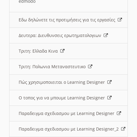
edmodo
Εδω δηλώνετε τις προτιμήσεις για τις εργασίες
Δευτερα: Διευθυνσεις ερωτηματολογιων
Τριτη: Ελλαδα Κινα
Τριτη: Πολωνια Μεταναστευτικο
Πώς χρησιμοποιειται ο Learning Designer
O τοπος για να μπουμε Learning Designer
Παραδειγμα σχεδιασμου με Learning Designer
Παραδειγμα σχεδιασμου με Learning Designer_2