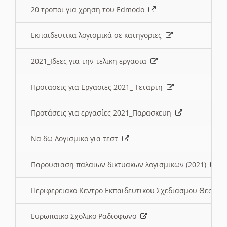
20 τροποι για χρηση του Edmodo
Εκπαιδευτικα λογισμικά σε κατηγοριες
2021_Ιδεες για την τελικη εργασια
Προτασεις για Εργασιες 2021_ Τεταρτη
Προτάσεις για εργασίες 2021_Παρασκευη
Να δω Λογισμικο για τεστ
Παρουσιαση παλαιων δικτυακων λογισμικων (2021)
Περιφερειακο Κεντρο Εκπαιδευτικου Σχεδιασμου Θεσσα
Ευρωπαικο Σχολικο Ραδιοφωνο