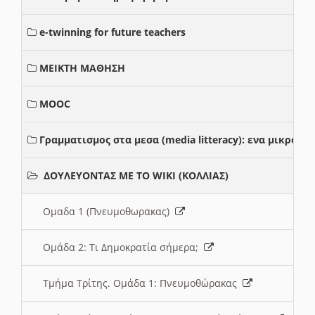
e-twinning for future teachers
ΜΕΙΚΤΗ ΜΑΘΗΣΗ
MOOC
Γραμματισμος στα μεσα (media litteracy): ενα μικρο
ΔΟΥΛΕΥΟΝΤΑΣ ΜΕ ΤΟ WIKI (ΚΟΛΛΙΑΣ)
Ομαδα 1 (Πνευμοθωρακας)
Ομάδα 2: Τι Δημοκρατία σήμερα;
Τμήμα Τρίτης. Ομάδα 1: Πνευμοθώρακας