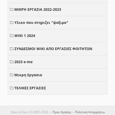
ΜΙΚΡΗ ΕΡΓΑΣΙΑ 2022-2023
Υλικο που στηριζει "ψαξιμο"
WIKI 1 2024
ΣΥΝΔΕΣΜΟΙ WIKI ΑΠΟ ΕΡΓΑΣΙΕΣ ΦΟΙΤΗΤΩΝ
2023 e-me
Μικρη Εργασια
ΤΕΛΙΚΕΣ ΕΡΓΑΣΙΕΣ
Open eClass © 2003-2026 —
Όροι Χρήσης
—
Πολιτική Απορρήτου