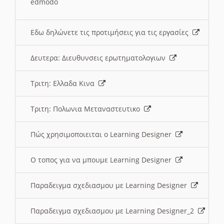
edmodo
Εδω δηλώνετε τις προτιμήσεις για τις εργασίες
Δευτερα: Διευθυνσεις ερωτηματολογιων
Τριτη: Ελλαδα Κινα
Τριτη: Πολωνια Μεταναστευτικο
Πώς χρησιμοποιειται ο Learning Designer
O τοπος για να μπουμε Learning Designer
Παραδειγμα σχεδιασμου με Learning Designer
Παραδειγμα σχεδιασμου με Learning Designer_2