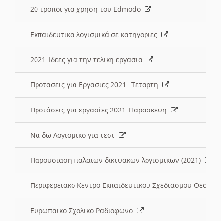
20 τροποι για χρηση του Edmodo
Εκπαιδευτικα λογισμικά σε κατηγοριες
2021_Ιδεες για την τελικη εργασια
Προτασεις για Εργασιες 2021_ Τεταρτη
Προτάσεις για εργασίες 2021_Παρασκευη
Να δω Λογισμικο για τεστ
Παρουσιαση παλαιων δικτυακων λογισμικων (2021)
Περιφερειακο Κεντρο Εκπαιδευτικου Σχεδιασμου Θεσσα
Ευρωπαικο Σχολικο Ραδιοφωνο