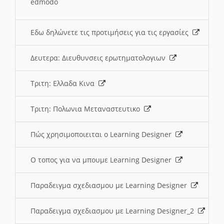
edmodo
Εδω δηλώνετε τις προτιμήσεις για τις εργασίες
Δευτερα: Διευθυνσεις ερωτηματολογιων
Τριτη: Ελλαδα Κινα
Τριτη: Πολωνια Μεταναστευτικο
Πώς χρησιμοποιειται ο Learning Designer
O τοπος για να μπουμε Learning Designer
Παραδειγμα σχεδιασμου με Learning Designer
Παραδειγμα σχεδιασμου με Learning Designer_2