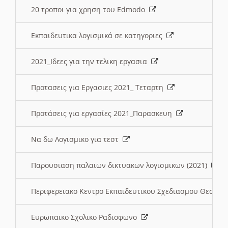
20 τροποι για χρηση του Edmodo
Εκπαιδευτικα λογισμικά σε κατηγοριες
2021_Ιδεες για την τελικη εργασια
Προτασεις για Εργασιες 2021_ Τεταρτη
Προτάσεις για εργασίες 2021_Παρασκευη
Να δω Λογισμικο για τεστ
Παρουσιαση παλαιων δικτυακων λογισμικων (2021)
Περιφερειακο Κεντρο Εκπαιδευτικου Σχεδιασμου Θεσσα
Ευρωπαικο Σχολικο Ραδιοφωνο