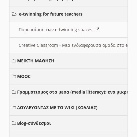
e-twinning for future teachers
Παρουσίαση των e-twinning spaces
Creative Classroom - Μια ενδιαφερουσα ομαδα στο e-twi
ΜΕΙΚΤΗ ΜΑΘΗΣΗ
MOOC
Γραμματισμος στα μεσα (media litteracy): ενα μικρο
ΔΟΥΛΕΥΟΝΤΑΣ ΜΕ ΤΟ WIKI (ΚΟΛΛΙΑΣ)
Blog-σύνδεσμοι