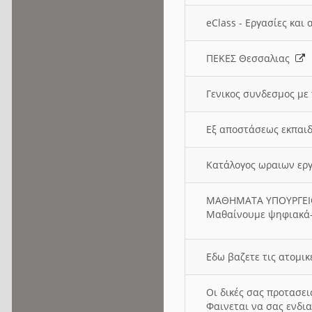
eClass - Εργασίες και
ΠΕΚΕΣ Θεσσαλιας
Γενικος συνδεσμος με
Εξ αποστάσεως εκπαιδ
Κατάλογος ωραιων ερ
ΜΑΘΗΜΑΤΑ ΥΠΟΥΡΓΕ
Μαθαίνουμε ψηφιακά-
Εδω βαζετε τις ατομικ
Οι δικές σας προτασε
Φαινεται να σας ενδια