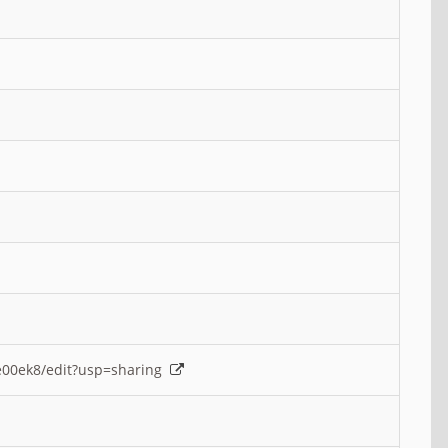
e00ek8/edit?usp=sharing