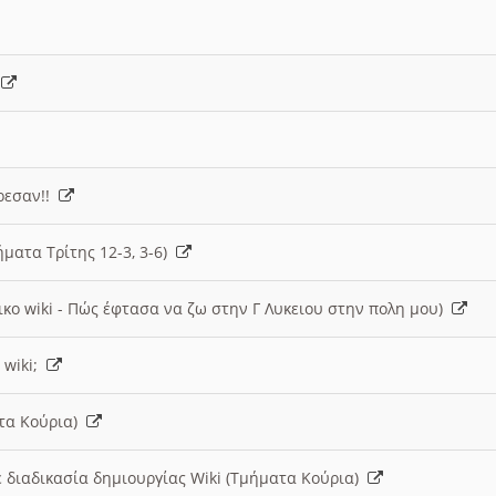
)
άρεσαν!!
ήματα Τρίτης 12-3, 3-6)
ικο wiki - Πώς έφτασα να ζω στην Γ Λυκειου στην πολη μου)
 wiki;
ατα Κούρια)
 διαδικασία δημιουργίας Wiki (Τμήματα Κούρια)