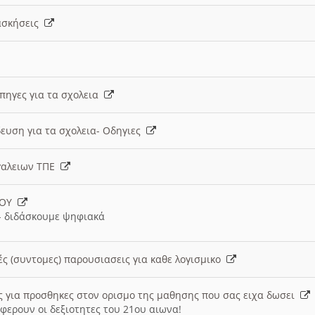
 ασκήσεις
 πηγες για τα σχολεια
ευση για τα σχολεια- Οδηγιες
γαλειων ΤΠΕ
ΙΟΥ
 διδάσκουμε ψηφιακά
ές (συντομες) παρουσιασεις για καθε λογισμικο
ις για προσθηκες στον ορισμο της μαθησης που σας ειχα δωσει
φερουν οι δεξιοτητες του 21ου αιωνα!