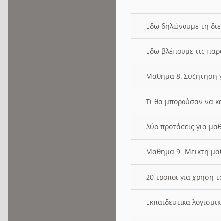
Εδω δηλώνουμε τη δι
Εδω βλέπουμε τις παρ
Μαθημα 8. Συζητηση γ
Τι θα μπορούσαν να κ
Δύο προτάσεις για μαθ
Μαθημα 9_ Μεικτη μ
20 τροποι για χρηση
Εκπαιδευτικα λογισμι