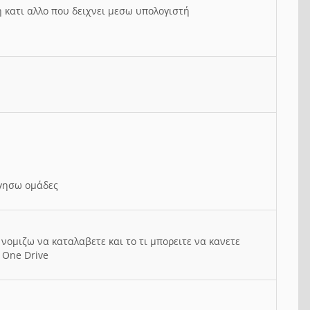
ή κατι αλλο που δειχνει μεσω υπολογιστή
ργησω ομάδες
νομιζω να καταλαβετε και το τι μπορειτε να κανετε
 One Drive