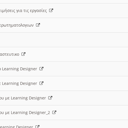
ιμήσεις για τις εργασίες
ς ερωτηματολογιων
ναστευτικο
ο Learning Designer
ε Learning Designer
ου με Learning Designer
ου με Learning Designer_2
 Learning Designer