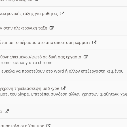
λεκτρονικής τάξης για μαθητές
ν στην ηλεκτρονικη ταξη
εύται με το πέρασμα στο απο αποσταση κομματι
θόνης/κειμένου/φωτό σε δική σας εργασία
hrome. ειδικά για το chrome
 ευκολα να προστεθουν στο Word ή αλλον επεξεργαστη κειμένου
ύγχρονη τηλεδιάσκεψη με Skype
μματι του Skype. Επιτρέπει συνδεση αλλων χρηστων (μαθητων) χω
- 3
ι αποστολή στο Youtube