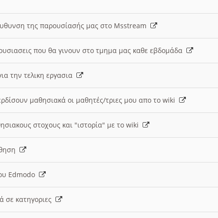
ευθυνση της παρουσίασής μας στο Msstream
ουσιασεις που θα γινουν στο τμημα μας καθε εβδομάδα
ια την τελικη εργασια
ερδίσουν μαθησιακά οι μαθητές/τριες μου απο το wiki
ησιακους στοχους και "ιστορία" με το wiki
αθηση
 του Edmodo
κά σε κατηγοριες