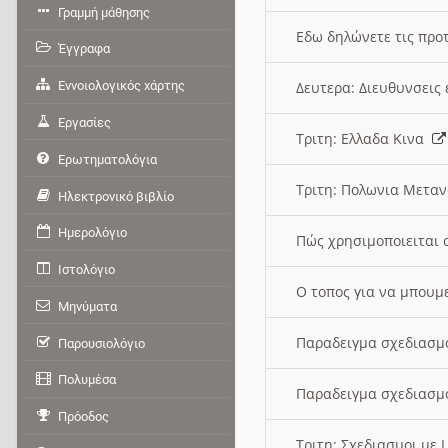
Γραμμή μάθησης
Εδω δηλώνετε τις προτ
Έγγραφα
Εννοιολογικός χάρτης
Δευτερα: Διευθυνσει
Εργασίες
Τριτη: Ελλαδα Κινα
Ερωτηματολόγια
Τριτη: Πολωνια Μετα
Ηλεκτρονικό βιβλίο
Ημερολόγιο
Πώς χρησιμοποιειται 
Ιστολόγιο
O τοπος για να μπουμ
Μηνύματα
Παραδειγμα σχεδιασμ
Παρουσιολόγιο
Πολυμέσα
Παραδειγμα σχεδιασμ
Πρόοδος
Τριτη: Σχεδιασμοι με