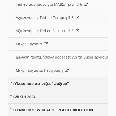
Ted ed μαθηματα για ΜΑΒΣ, Τριτη 3-6
Αξιολογησεις Ted-ed Τεταρτη 3-6
Αξιολογήσεις Ted ed Δευερα 12-3
Μικρη Εργασια
Δήλωση προτιμήσεων podecast για τη μικρη εργασια
Μικρη Εργασία: Περιγραφή
Υλικο που στηριζει "ψαξιμο"
WIKI 1 2024
ΣΥΝΔΕΣΜΟΙ WIKI ΑΠΟ ΕΡΓΑΣΙΕΣ ΦΟΙΤΗΤΩΝ