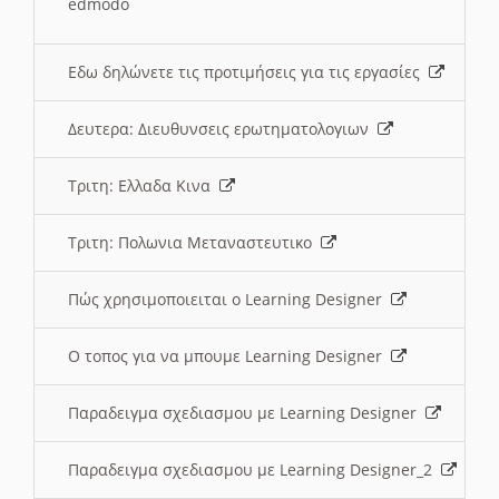
edmodo
Εδω δηλώνετε τις προτιμήσεις για τις εργασίες
Δευτερα: Διευθυνσεις ερωτηματολογιων
Τριτη: Ελλαδα Κινα
Τριτη: Πολωνια Μεταναστευτικο
Πώς χρησιμοποιειται ο Learning Designer
O τοπος για να μπουμε Learning Designer
Παραδειγμα σχεδιασμου με Learning Designer
Παραδειγμα σχεδιασμου με Learning Designer_2