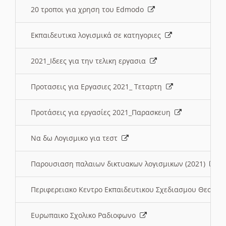
20 τροποι για χρηση του Edmodo
Εκπαιδευτικα λογισμικά σε κατηγοριες
2021_Ιδεες για την τελικη εργασια
Προτασεις για Εργασιες 2021_ Τεταρτη
Προτάσεις για εργασίες 2021_Παρασκευη
Να δω Λογισμικο για τεστ
Παρουσιαση παλαιων δικτυακων λογισμικων (2021)
Περιφερειακο Κεντρο Εκπαιδευτικου Σχεδιασμου Θεσσα
Ευρωπαικο Σχολικο Ραδιοφωνο