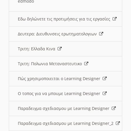
edmodo
Εδω δηλώνετε τις προτιμήσεις για τις εργασίες
Δευτερα: Διευθυνσεις ερωτηματολογιων
Τριτη: Ελλαδα Κινα
Τριτη: Πολωνια Μεταναστευτικο
Πώς χρησιμοποιειται ο Learning Designer
O τοπος για να μπουμε Learning Designer
Παραδειγμα σχεδιασμου με Learning Designer
Παραδειγμα σχεδιασμου με Learning Designer_2