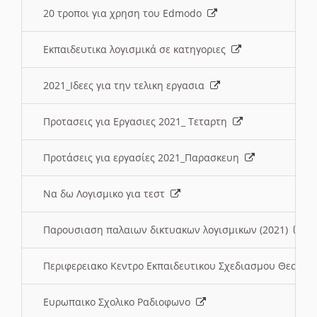
20 τροποι για χρηση του Edmodo
Εκπαιδευτικα λογισμικά σε κατηγοριες
2021_Ιδεες για την τελικη εργασια
Προτασεις για Εργασιες 2021_ Τεταρτη
Προτάσεις για εργασίες 2021_Παρασκευη
Να δω Λογισμικο για τεστ
Παρουσιαση παλαιων δικτυακων λογισμικων (2021)
Περιφερειακο Κεντρο Εκπαιδευτικου Σχεδιασμου Θεσσα
Ευρωπαικο Σχολικο Ραδιοφωνο