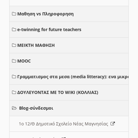
Μαθηση vs Πληροφορηση
e-twinning for future teachers
ΜΕΙΚΤΗ ΜΑΘΗΣΗ
MOOC
Γραμματισμος στα μεσα (media litteracy): ενα μικρο
ΔΟΥΛΕΥΟΝΤΑΣ ΜΕ ΤΟ WIKI (ΚΟΛΛΙΑΣ)
Blog-σύνδεσμοι
1ο 12/Θ Δημοτικό Σχολείο Νέας Μαγνησίας