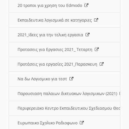
20 τροποι για χρηση του Edmodo
Εκπαιδευτικα λογισμικά σε κατηγοριες
2021_Ιδεες για την τελικη εργασια
Προτασεις για Εργασιες 2021_ Τεταρτη
Προτάσεις για εργασίες 2021_Παρασκευη
Να δω Λογισμικο για τεστ
Παρουσιαση παλαιων δικτυακων λογισμικων (2021)
Περιφερειακο Κεντρο Εκπαιδευτικου Σχεδιασμου Θεσσα
Ευρωπαικο Σχολικο Ραδιοφωνο