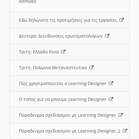
edmodo
Εδω δηλώνετε τις προτιμήσεις για τις εργασίες
Δευτερα: Διευθυνσεις ερωτηματολογιων
Τριτη: Ελλαδα Κινα
Τριτη: Πολωνια Μεταναστευτικο
Πώς χρησιμοποιειται ο Learning Designer
O τοπος για να μπουμε Learning Designer
Παραδειγμα σχεδιασμου με Learning Designer
Παραδειγμα σχεδιασμου με Learning Designer_2