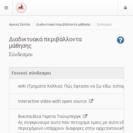
Ε
$langMenu
ί
Αρχική Σελίδα
Διαδικτυακά περιβάλλοντα μάθησης
Σύνδεσμοι
ο
ζήτηση
δ
Διαδικτυακά περιβάλλοντα
ο
μάθησης
ς
Σύνδεσμοι
Γενικοί σύνδεσμοι
wiki (Τμηματα Κολλια): Πώς έφτασα να ζω εδω; (ιστορια)
Interactive video with open source
Βικιπαιδεια Γκρετα Τούνμπεργκ
Ας συγκρινουμε αυτο που πετυχαμε εμεις με αυτο εδω το
περιεχόμενο υπάρχουν διαφορες στην αρχιτεκτονική της