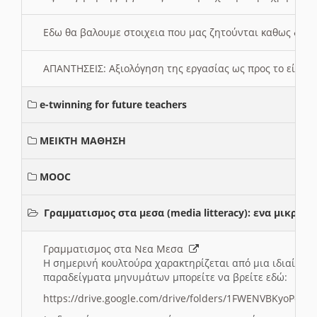
Εδω θα βαλουμε στοιχεια που μας ζητούνται καθως δημ
ΑΠΑΝΤΗΣΕΙΣ: Αξιολόγηση της εργασίας ως προς το είδ
e-twinning for future teachers
ΜΕΙΚΤΗ ΜΑΘΗΣΗ
MOOC
Γραμματισμος στα μεσα (media litteracy): ενα μικρ
Γραμματισμος στα Νεα Μεσα
Η σημερινή κουλτούρα χαρακτηρίζεται από μια ιδιαίτερ
παραδείγματα μηνυμάτων μπορείτε να βρείτε εδώ:
https://drive.google.com/drive/folders/1FWENVBKyoPox