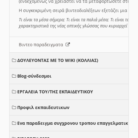
(ενδεχομένως να χρειαστεί να τα μεταφορτώσετε στο σύ
Η συγκεκριμένη σειρά βιντεοδιαλέξεων εξετάζει μια σε
Τι είναι τα μέσα σήμερα; Τι είναι τα παλιά μέσα; Τι είναι τα νέ
χαρακτηριστικά της νέας οπτικής γλώσσας που κυριαρχεί στη
Βιντεο παραδειγματα
ΔΟΥΛΕΥΟΝΤΑΣ ΜΕ ΤΟ WIKI (ΚΟΛΛΙΑΣ)
Blog-σύνδεσμοι
ΕΡΓΑΛΕΙΑ ΤΟΥ/ΤΗΣ ΕΚΠΑΙΔΕΥΤΙΚΟΥ
Προφιλ εκπαιδευτικων
Ενα παραδειγμα συγχρονου τροπου επαγγελματικης σ