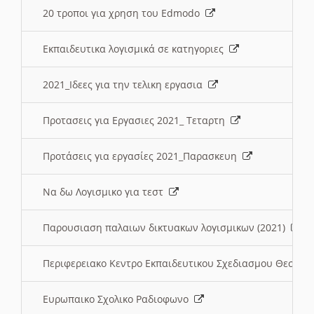
20 τροποι για χρηση του Edmodo
Εκπαιδευτικα λογισμικά σε κατηγοριες
2021_Ιδεες για την τελικη εργασια
Προτασεις για Εργασιες 2021_ Τεταρτη
Προτάσεις για εργασίες 2021_Παρασκευη
Να δω Λογισμικο για τεστ
Παρουσιαση παλαιων δικτυακων λογισμικων (2021)
Περιφερειακο Κεντρο Εκπαιδευτικου Σχεδιασμου Θεσσα
Ευρωπαικο Σχολικο Ραδιοφωνο