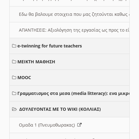
Εδω θα βαλουμε στοιχεια που μας ζητούνται καθως δημ
ΑΠΑΝΤΗΣΕΙΣ: Αξιολόγηση της εργασίας ως προς το είδ
e-twinning for future teachers
ΜΕΙΚΤΗ ΜΑΘΗΣΗ
MOOC
Γραμματισμος στα μεσα (media litteracy): ενα μικρο
ΔΟΥΛΕΥΟΝΤΑΣ ΜΕ ΤΟ WIKI (ΚΟΛΛΙΑΣ)
Ομαδα 1 (Πνευμοθωρακας)