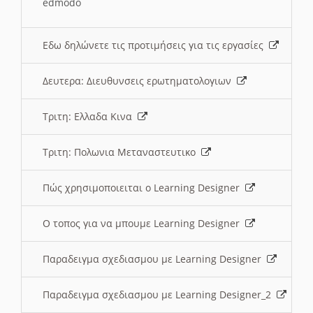
edmodo
Εδω δηλώνετε τις προτιμήσεις για τις εργασίες
Δευτερα: Διευθυνσεις ερωτηματολογιων
Τριτη: Ελλαδα Κινα
Τριτη: Πολωνια Μεταναστευτικο
Πώς χρησιμοποιειται ο Learning Designer
O τοπος για να μπουμε Learning Designer
Παραδειγμα σχεδιασμου με Learning Designer
Παραδειγμα σχεδιασμου με Learning Designer_2