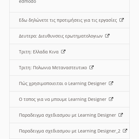
edmodo
Εδω δηλώνετε τις προτιμήσεις για τις εργασίες
Δευτερα: Διευθυνσεις ερωτηματολογιων
Τριτη: Ελλαδα Κινα
Τριτη: Πολωνια Μεταναστευτικο
Πώς χρησιμοποιειται ο Learning Designer
O τοπος για να μπουμε Learning Designer
Παραδειγμα σχεδιασμου με Learning Designer
Παραδειγμα σχεδιασμου με Learning Designer_2