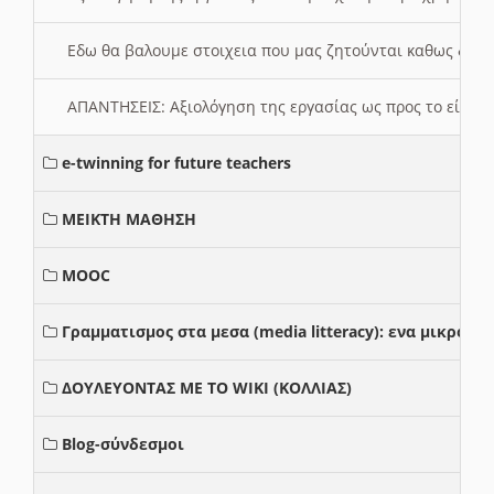
Εδω θα βαλουμε στοιχεια που μας ζητούνται καθως δημ
ΑΠΑΝΤΗΣΕΙΣ: Αξιολόγηση της εργασίας ως προς το είδ
e-twinning for future teachers
ΜΕΙΚΤΗ ΜΑΘΗΣΗ
MOOC
Γραμματισμος στα μεσα (media litteracy): ενα μικρο
ΔΟΥΛΕΥΟΝΤΑΣ ΜΕ ΤΟ WIKI (ΚΟΛΛΙΑΣ)
Blog-σύνδεσμοι