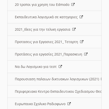
20 τροποι για χρηση του Edmodo
Εκπαιδευτικα λογισμικά σε κατηγοριες
2021_Ιδεες για την τελικη εργασια
Προτασεις για Εργασιες 2021_ Τεταρτη
Προτάσεις για εργασίες 2021_Παρασκευη
Να δω Λογισμικο για τεστ
Παρουσιαση παλαιων δικτυακων λογισμικων (2021)
Περιφερειακο Κεντρο Εκπαιδευτικου Σχεδιασμου Θεσσα
Ευρωπαικο Σχολικο Ραδιοφωνο