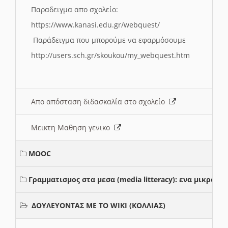
Παραδειγμα απο σχολείο:
https://www.kanasi.edu.gr/webquest/
Παράδειγμα που μπορούμε να εφαρμόσουμε
http://users.sch.gr/skoukou/my_webquest.htm
Απο απόσταση διδασκαλία στο σχολείο
Μεικτη Μαθηση γενικο
MOOC
Γραμματισμος στα μεσα (media litteracy): ενα μικρο
ΔΟΥΛΕΥΟΝΤΑΣ ΜΕ ΤΟ WIKI (ΚΟΛΛΙΑΣ)