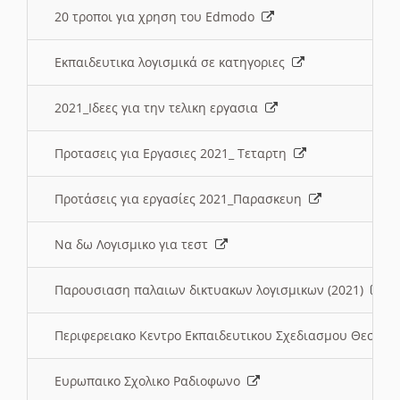
20 τροποι για χρηση του Edmodo
Εκπαιδευτικα λογισμικά σε κατηγοριες
2021_Ιδεες για την τελικη εργασια
Προτασεις για Εργασιες 2021_ Τεταρτη
Προτάσεις για εργασίες 2021_Παρασκευη
Να δω Λογισμικο για τεστ
Παρουσιαση παλαιων δικτυακων λογισμικων (2021)
Περιφερειακο Κεντρο Εκπαιδευτικου Σχεδιασμου Θεσσα
Ευρωπαικο Σχολικο Ραδιοφωνο