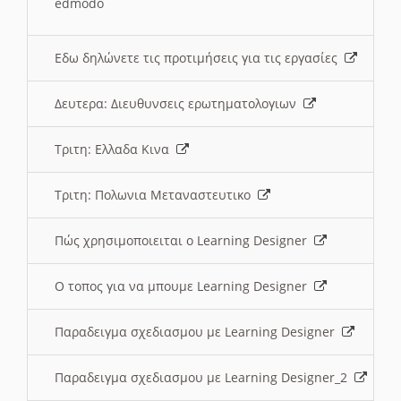
edmodo
Εδω δηλώνετε τις προτιμήσεις για τις εργασίες
Δευτερα: Διευθυνσεις ερωτηματολογιων
Τριτη: Ελλαδα Κινα
Τριτη: Πολωνια Μεταναστευτικο
Πώς χρησιμοποιειται ο Learning Designer
O τοπος για να μπουμε Learning Designer
Παραδειγμα σχεδιασμου με Learning Designer
Παραδειγμα σχεδιασμου με Learning Designer_2