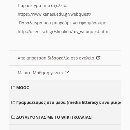
Παραδειγμα απο σχολείο:
https://www.kanasi.edu.gr/webquest/
Παράδειγμα που μπορούμε να εφαρμόσουμε
http://users.sch.gr/skoukou/my_webquest.htm
Απο απόσταση διδασκαλία στο σχολείο
Μεικτη Μαθηση γενικο
MOOC
Γραμματισμος στα μεσα (media litteracy): ενα μικρο
ΔΟΥΛΕΥΟΝΤΑΣ ΜΕ ΤΟ WIKI (ΚΟΛΛΙΑΣ)