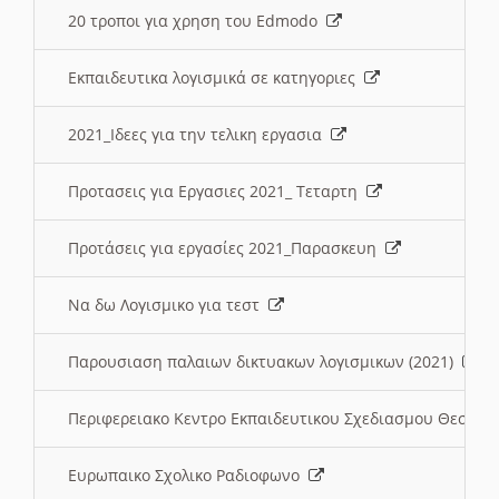
20 τροποι για χρηση του Edmodo
Εκπαιδευτικα λογισμικά σε κατηγοριες
2021_Ιδεες για την τελικη εργασια
Προτασεις για Εργασιες 2021_ Τεταρτη
Προτάσεις για εργασίες 2021_Παρασκευη
Να δω Λογισμικο για τεστ
Παρουσιαση παλαιων δικτυακων λογισμικων (2021)
Περιφερειακο Κεντρο Εκπαιδευτικου Σχεδιασμου Θεσσα
Ευρωπαικο Σχολικο Ραδιοφωνο