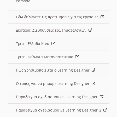
edmodo
Εδω δηλώνετε τις προτιμήσεις για τις εργασίες
Δευτερα: Διευθυνσεις ερωτηματολογιων
Τριτη: Ελλαδα Κινα
Τριτη: Πολωνια Μεταναστευτικο
Πώς χρησιμοποιειται ο Learning Designer
O τοπος για να μπουμε Learning Designer
Παραδειγμα σχεδιασμου με Learning Designer
Παραδειγμα σχεδιασμου με Learning Designer_2