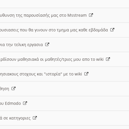
ευθυνση της παρουσίασής μας στο Msstream
ουσιασεις που θα γινουν στο τμημα μας καθε εβδομάδα
ια την τελικη εργασια
ερδίσουν μαθησιακά οι μαθητές/τριες μου απο το wiki
ησιακους στοχους και "ιστορία" με το wiki
αθηση
 του Edmodo
κά σε κατηγοριες