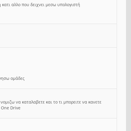
ή κατι αλλο που δειχνει μεσω υπολογιστή
ργησω ομάδες
νομιζω να καταλαβετε και το τι μπορειτε να κανετε
 One Drive