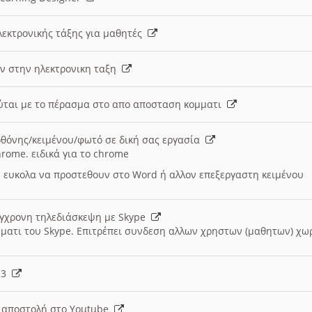
λεκτρονικής τάξης για μαθητές
ν στην ηλεκτρονικη ταξη
εύται με το πέρασμα στο απο αποσταση κομματι
θόνης/κειμένου/φωτό σε δική σας εργασία
hrome. ειδικά για το chrome
 ευκολα να προστεθουν στο Word ή αλλον επεξεργαστη κειμένου
ύγχρονη τηλεδιάσκεψη με Skype
μματι του Skype. Επιτρέπει συνδεση αλλων χρηστων (μαθητων) χω
- 3
ι αποστολή στο Youtube