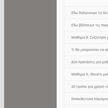
Εδω δηλώνουμε τη δι
Εδω βλέπουμε τις παρ
Μαθημα 8. Συζητηση γ
Τι θα μπορούσαν να κ
Δύο προτάσεις για μαθ
Μαθημα 9_ Μεικτη μ
20 τροποι για χρηση
Εκπαιδευτικα λογισμι