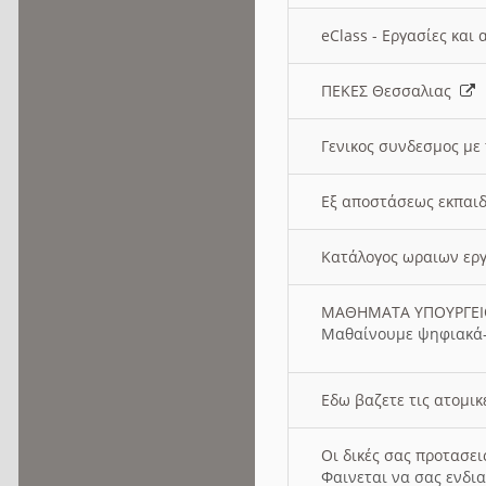
eClass - Εργασίες και
ΠΕΚΕΣ Θεσσαλιας
Γενικος συνδεσμος με
Εξ αποστάσεως εκπαιδ
Κατάλογος ωραιων ερ
ΜΑΘΗΜΑΤΑ ΥΠΟΥΡΓΕ
Μαθαίνουμε ψηφιακά-
Εδω βαζετε τις ατομικ
Οι δικές σας προτασε
Φαινεται να σας ενδια