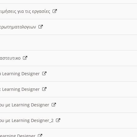
ιμήσεις για τις εργασίες
ς ερωτηματολογιων
ναστευτικο
ο Learning Designer
ε Learning Designer
ου με Learning Designer
ου με Learning Designer_2
 Learning Designer