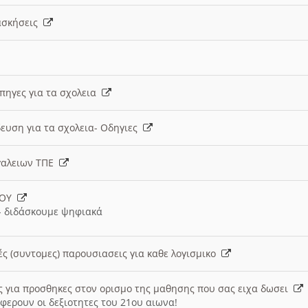
 ασκήσεις
 πηγες για τα σχολεια
ευση για τα σχολεια- Οδηγιες
γαλειων ΤΠΕ
ΙΟΥ
 διδάσκουμε ψηφιακά
ές (συντομες) παρουσιασεις για καθε λογισμικο
ις για προσθηκες στον ορισμο της μαθησης που σας ειχα δωσει
φερουν οι δεξιοτητες του 21ου αιωνα!