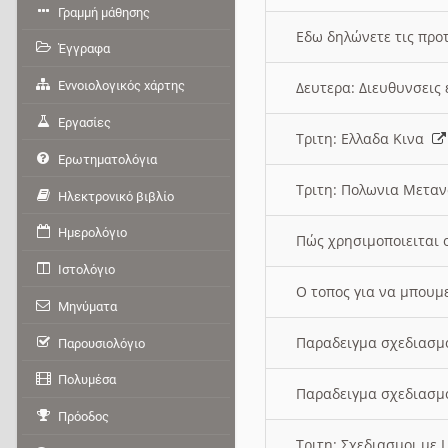
Γραμμή μάθησης
Εδω δηλώνετε τις προτ
Έγγραφα
Εννοιολογικός χάρτης
Δευτερα: Διευθυνσει
Εργασίες
Τριτη: Ελλαδα Κινα
Ερωτηματολόγια
Τριτη: Πολωνια Μετα
Ηλεκτρονικό βιβλίο
Ημερολόγιο
Πώς χρησιμοποιειται 
Ιστολόγιο
O τοπος για να μπουμ
Μηνύματα
Παραδειγμα σχεδιασμ
Παρουσιολόγιο
Πολυμέσα
Παραδειγμα σχεδιασμ
Πρόοδος
Τριτη: Σχεδιασμοι με