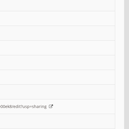
e00ek8/edit?usp=sharing