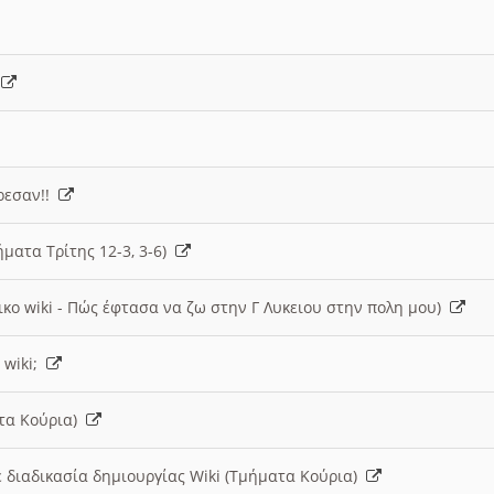
)
άρεσαν!!
ήματα Τρίτης 12-3, 3-6)
ικο wiki - Πώς έφτασα να ζω στην Γ Λυκειου στην πολη μου)
 wiki;
ατα Κούρια)
 διαδικασία δημιουργίας Wiki (Τμήματα Κούρια)