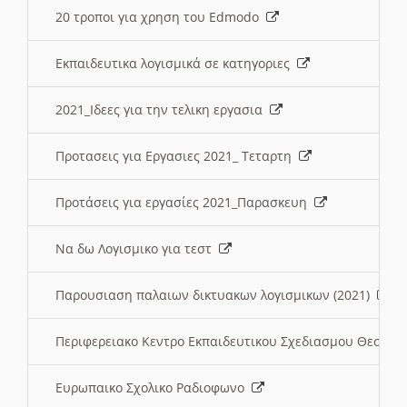
20 τροποι για χρηση του Edmodo
Εκπαιδευτικα λογισμικά σε κατηγοριες
2021_Ιδεες για την τελικη εργασια
Προτασεις για Εργασιες 2021_ Τεταρτη
Προτάσεις για εργασίες 2021_Παρασκευη
Να δω Λογισμικο για τεστ
Παρουσιαση παλαιων δικτυακων λογισμικων (2021)
Περιφερειακο Κεντρο Εκπαιδευτικου Σχεδιασμου Θεσσα
Ευρωπαικο Σχολικο Ραδιοφωνο