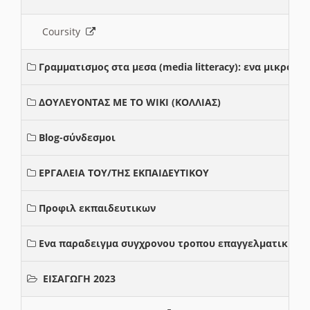
Coursity
Γραμματισμος στα μεσα (media litteracy): ενα μικρο
ΔΟΥΛΕΥΟΝΤΑΣ ΜΕ ΤΟ WIKI (ΚΟΛΛΙΑΣ)
Blog-σύνδεσμοι
ΕΡΓΑΛΕΙΑ ΤΟΥ/ΤΗΣ ΕΚΠΑΙΔΕΥΤΙΚΟΥ
Προφιλ εκπαιδευτικων
Ενα παραδειγμα συγχρονου τροπου επαγγελματικης σ
ΕΙΣΑΓΩΓΗ 2023