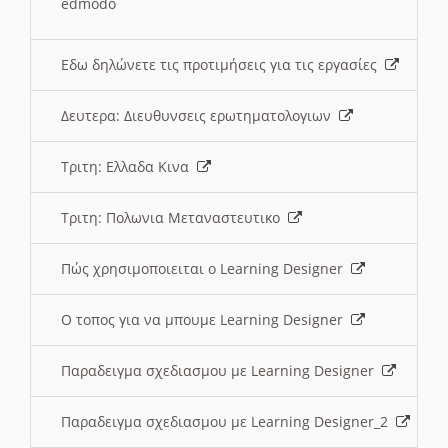
edmodo
Εδω δηλώνετε τις προτιμήσεις για τις εργασίες
Δευτερα: Διευθυνσεις ερωτηματολογιων
Τριτη: Ελλαδα Κινα
Τριτη: Πολωνια Μεταναστευτικο
Πώς χρησιμοποιειται ο Learning Designer
O τοπος για να μπουμε Learning Designer
Παραδειγμα σχεδιασμου με Learning Designer
Παραδειγμα σχεδιασμου με Learning Designer_2