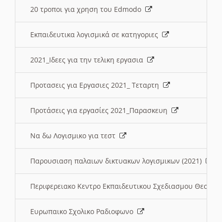
20 τροποι για χρηση του Edmodo
Εκπαιδευτικα λογισμικά σε κατηγοριες
2021_Ιδεες για την τελικη εργασια
Προτασεις για Εργασιες 2021_ Τεταρτη
Προτάσεις για εργασίες 2021_Παρασκευη
Να δω Λογισμικο για τεστ
Παρουσιαση παλαιων δικτυακων λογισμικων (2021)
Περιφερειακο Κεντρο Εκπαιδευτικου Σχεδιασμου Θεσσα
Ευρωπαικο Σχολικο Ραδιοφωνο