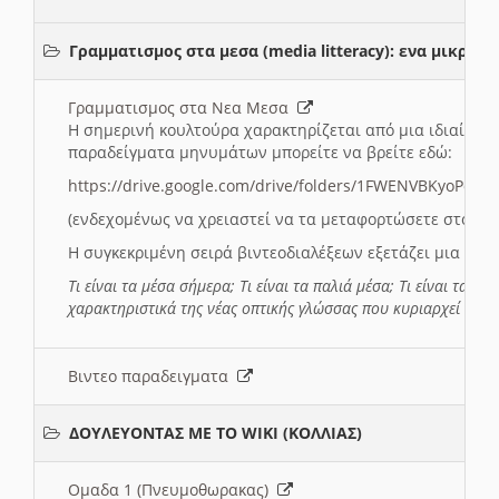
Γραμματισμος στα μεσα (media litteracy): ενα μικρ
Γραμματισμος στα Νεα Μεσα
Η σημερινή κουλτούρα χαρακτηρίζεται από μια ιδιαίτερ
παραδείγματα μηνυμάτων μπορείτε να βρείτε εδώ:
https://drive.google.com/drive/folders/1FWENVBKyoPox
(ενδεχομένως να χρειαστεί να τα μεταφορτώσετε στο σύ
Η συγκεκριμένη σειρά βιντεοδιαλέξεων εξετάζει μια σε
Τι είναι τα μέσα σήμερα; Τι είναι τα παλιά μέσα; Τι είναι τα νέ
χαρακτηριστικά της νέας οπτικής γλώσσας που κυριαρχεί στη
Βιντεο παραδειγματα
ΔΟΥΛΕΥΟΝΤΑΣ ΜΕ ΤΟ WIKI (ΚΟΛΛΙΑΣ)
Ομαδα 1 (Πνευμοθωρακας)