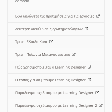
edmodo
Εδω δηλώνετε τις προτιμήσεις για τις εργασίες
Δευτερα: Διευθυνσεις ερωτηματολογιων
Τριτη: Ελλαδα Κινα
Τριτη: Πολωνια Μεταναστευτικο
Πώς χρησιμοποιειται ο Learning Designer
O τοπος για να μπουμε Learning Designer
Παραδειγμα σχεδιασμου με Learning Designer
Παραδειγμα σχεδιασμου με Learning Designer_2