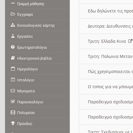
Γραμμή μάθησης
Εδω δηλώνετε τις προτ
Έγγραφα
Εννοιολογικός χάρτης
Δευτερα: Διευθυνσει
Εργασίες
Τριτη: Ελλαδα Κινα
Ερωτηματολόγια
Τριτη: Πολωνια Μετα
Ηλεκτρονικό βιβλίο
Ημερολόγιο
Πώς χρησιμοποιειται 
Ιστολόγιο
O τοπος για να μπουμ
Μηνύματα
Παραδειγμα σχεδιασμ
Παρουσιολόγιο
Πολυμέσα
Παραδειγμα σχεδιασμ
Πρόοδος
Τριτη: Σχεδιασμοι με