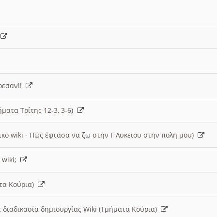
)
άρεσαν!!
ήματα Τρίτης 12-3, 3-6)
ικο wiki - Πώς έφτασα να ζω στην Γ Λυκειου στην πολη μου)
 wiki;
ατα Κούρια)
 διαδικασία δημιουργίας Wiki (Τμήματα Κούρια)