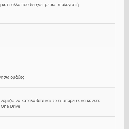
ή κατι αλλο που δειχνει μεσω υπολογιστή
ργησω ομάδες
νομιζω να καταλαβετε και το τι μπορειτε να κανετε
 One Drive