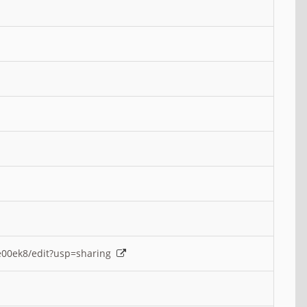
e00ek8/edit?usp=sharing