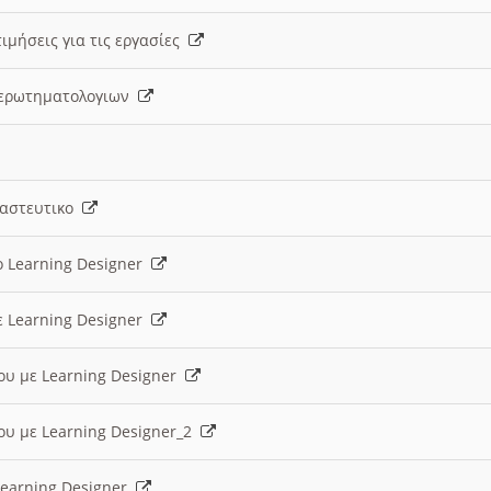
ιμήσεις για τις εργασίες
ς ερωτηματολογιων
ναστευτικο
ο Learning Designer
ε Learning Designer
ου με Learning Designer
ου με Learning Designer_2
 Learning Designer