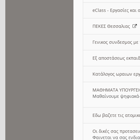
eClass - Εργασίες και
ΠΕΚΕΣ Θεσσαλιας
Γενικος συνδεσμος με
Εξ αποστάσεως εκπαιδ
Κατάλογος ωραιων ερ
ΜΑΘΗΜΑΤΑ ΥΠΟΥΡΓΕ
Μαθαίνουμε ψηφιακά-
Εδω βαζετε τις ατομικ
Οι δικές σας προτασε
Φαινεται να σας ενδια