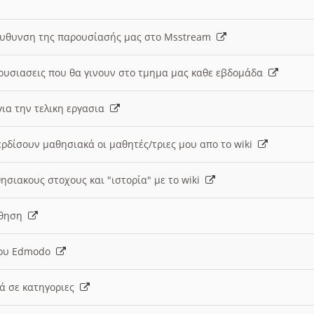
ευθυνση της παρουσίασής μας στο Msstream
ουσιασεις που θα γινουν στο τμημα μας καθε εβδομάδα
ια την τελικη εργασια
ερδίσουν μαθησιακά οι μαθητές/τριες μου απο το wiki
ησιακους στοχους και "ιστορία" με το wiki
αθηση
 του Edmodo
κά σε κατηγοριες