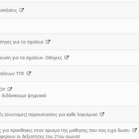
 ασκήσεις
 πηγες για τα σχολεια
ευση για τα σχολεια- Οδηγιες
γαλειων ΤΠΕ
ΙΟΥ
 διδάσκουμε ψηφιακά
ές (συντομες) παρουσιασεις για καθε λογισμικο
ις για προσθηκες στον ορισμο της μαθησης που σας ειχα δωσει
φερουν οι δεξιοτητες του 21ου αιωνα!