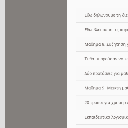
Εδω δηλώνουμε τη δι
Εδω βλέπουμε τις παρ
Μαθημα 8. Συζητηση γ
Τι θα μπορούσαν να κ
Δύο προτάσεις για μαθ
Μαθημα 9_ Μεικτη μ
20 τροποι για χρηση
Εκπαιδευτικα λογισμι