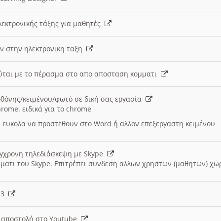
λεκτρονικής τάξης για μαθητές
ν στην ηλεκτρονικη ταξη
εύται με το πέρασμα στο απο αποσταση κομματι
θόνης/κειμένου/φωτό σε δική σας εργασία
hrome. ειδικά για το chrome
 ευκολα να προστεθουν στο Word ή αλλον επεξεργαστη κειμένου
ύγχρονη τηλεδιάσκεψη με Skype
μματι του Skype. Επιτρέπει συνδεση αλλων χρηστων (μαθητων) χω
- 3
ι αποστολή στο Youtube