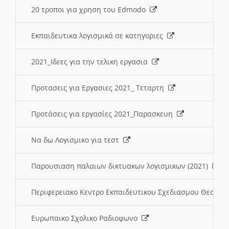
20 τροποι για χρηση του Edmodo
Εκπαιδευτικα λογισμικά σε κατηγοριες
2021_Ιδεες για την τελικη εργασια
Προτασεις για Εργασιες 2021_ Τεταρτη
Προτάσεις για εργασίες 2021_Παρασκευη
Να δω Λογισμικο για τεστ
Παρουσιαση παλαιων δικτυακων λογισμικων (2021)
Περιφερειακο Κεντρο Εκπαιδευτικου Σχεδιασμου Θεσσα
Ευρωπαικο Σχολικο Ραδιοφωνο