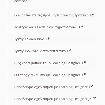
edmodo
Εδω δηλώνετε τις προτιμήσεις για τις εργασίες
Δευτερα: Διευθυνσεις ερωτηματολογιων
Τριτη: Ελλαδα Κινα
Τριτη: Πολωνια Μεταναστευτικο
Πώς χρησιμοποιειται ο Learning Designer
O τοπος για να μπουμε Learning Designer
Παραδειγμα σχεδιασμου με Learning Designer
Παραδειγμα σχεδιασμου με Learning Designer_2