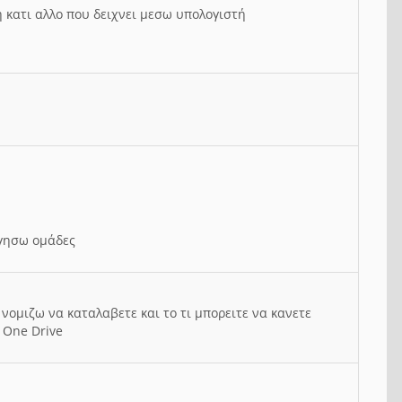
ή κατι αλλο που δειχνει μεσω υπολογιστή
ργησω ομάδες
νομιζω να καταλαβετε και το τι μπορειτε να κανετε
 One Drive