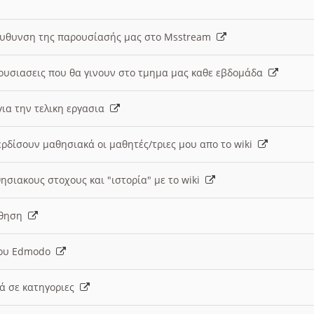
ευθυνση της παρουσίασής μας στο Msstream
ουσιασεις που θα γινουν στο τμημα μας καθε εβδομάδα
ια την τελικη εργασια
ερδίσουν μαθησιακά οι μαθητές/τριες μου απο το wiki
ησιακους στοχους και "ιστορία" με το wiki
αθηση
 του Edmodo
κά σε κατηγοριες