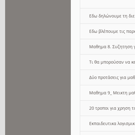
Εδω δηλώνουμε τη δι
Εδω βλέπουμε τις παρ
Μαθημα 8. Συζητηση γ
Τι θα μπορούσαν να κ
Δύο προτάσεις για μαθ
Μαθημα 9_ Μεικτη μ
20 τροποι για χρηση
Εκπαιδευτικα λογισμι