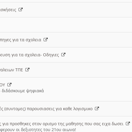
 ασκήσεις
 πηγες για τα σχολεια
ευση για τα σχολεια- Οδηγιες
γαλειων ΤΠΕ
ΙΟΥ
 διδάσκουμε ψηφιακά
ές (συντομες) παρουσιασεις για καθε λογισμικο
ις για προσθηκες στον ορισμο της μαθησης που σας ειχα δωσει
φερουν οι δεξιοτητες του 21ου αιωνα!