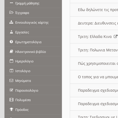
Γραμμή μάθησης
Εδω δηλώνετε τις προτ
Έγγραφα
Εννοιολογικός χάρτης
Δευτερα: Διευθυνσει
Εργασίες
Τριτη: Ελλαδα Κινα
Ερωτηματολόγια
Τριτη: Πολωνια Μετα
Ηλεκτρονικό βιβλίο
Ημερολόγιο
Πώς χρησιμοποιειται 
Ιστολόγιο
O τοπος για να μπουμ
Μηνύματα
Παραδειγμα σχεδιασμ
Παρουσιολόγιο
Πολυμέσα
Παραδειγμα σχεδιασμ
Πρόοδος
Τριτη: Σχεδιασμοι με