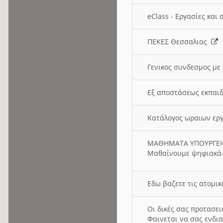
eClass - Εργασίες και
ΠΕΚΕΣ Θεσσαλιας
Γενικος συνδεσμος με
Εξ αποστάσεως εκπαιδ
Κατάλογος ωραιων ερ
ΜΑΘΗΜΑΤΑ ΥΠΟΥΡΓΕ
Μαθαίνουμε ψηφιακά-
Εδω βαζετε τις ατομικ
Οι δικές σας προτασε
Φαινεται να σας ενδια