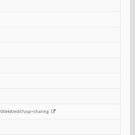
e00ek8/edit?usp=sharing