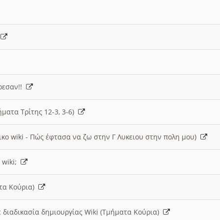
)
άρεσαν!!
ήματα Τρίτης 12-3, 3-6)
ικο wiki - Πώς έφτασα να ζω στην Γ Λυκειου στην πολη μου)
 wiki;
ατα Κούρια)
 διαδικασία δημιουργίας Wiki (Τμήματα Κούρια)