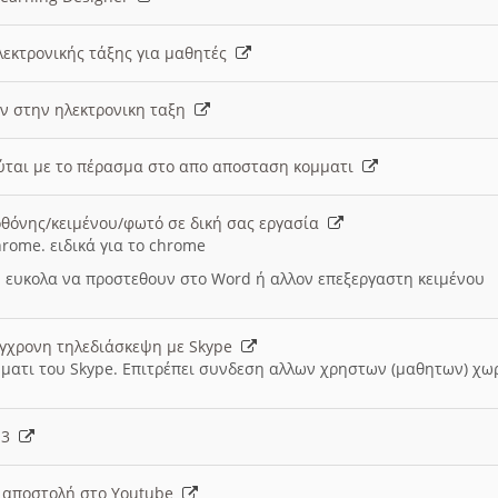
λεκτρονικής τάξης για μαθητές
ν στην ηλεκτρονικη ταξη
εύται με το πέρασμα στο απο αποσταση κομματι
θόνης/κειμένου/φωτό σε δική σας εργασία
hrome. ειδικά για το chrome
 ευκολα να προστεθουν στο Word ή αλλον επεξεργαστη κειμένου
ύγχρονη τηλεδιάσκεψη με Skype
μματι του Skype. Επιτρέπει συνδεση αλλων χρηστων (μαθητων) χω
- 3
ι αποστολή στο Youtube