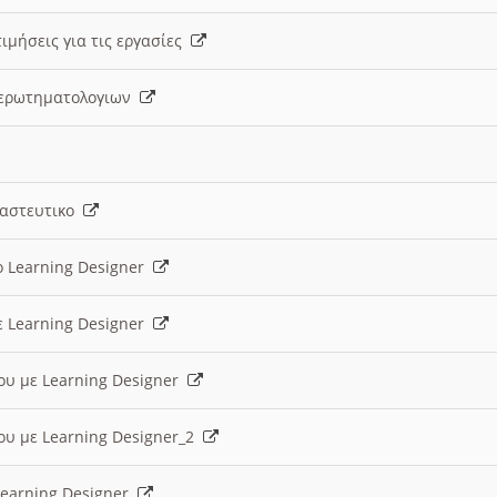
ιμήσεις για τις εργασίες
ς ερωτηματολογιων
ναστευτικο
ο Learning Designer
ε Learning Designer
ου με Learning Designer
ου με Learning Designer_2
 Learning Designer