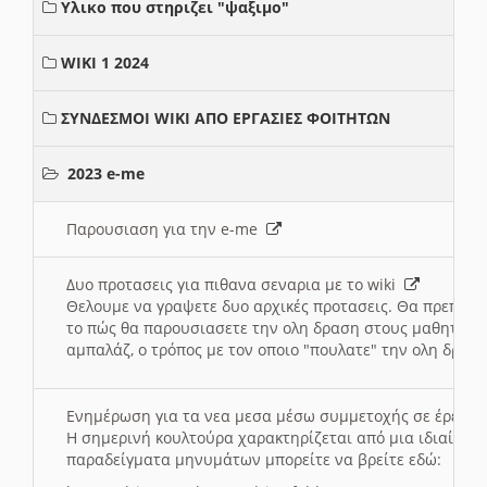
Υλικο που στηριζει "ψαξιμο"
WIKI 1 2024
ΣΥΝΔΕΣΜΟΙ WIKI ΑΠΟ ΕΡΓΑΣΙΕΣ ΦΟΙΤΗΤΩΝ
2023 e-me
Παρουσιαση για την e-me
Δυο προτασεις για πιθανα σεναρια με το wiki
Θελουμε να γραψετε δυο αρχικές προτασεις. Θα πρεπει 
το πώς θα παρουσιασετε την ολη δραση στους μαθητες και
αμπαλάζ, ο τρόπος με τον οποιο "πουλατε" την ολη δραση
Ενημέρωση για τα νεα μεσα μέσω συμμετοχής σε έρευ
Η σημερινή κουλτούρα χαρακτηρίζεται από μια ιδιαίτερ
παραδείγματα μηνυμάτων μπορείτε να βρείτε εδώ: