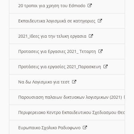
20 τροποι για χρηση του Edmodo
Εκπαιδευτικα λογισμικά σε κατηγοριες
2021_Ιδεες για την τελικη εργασια
Προτασεις για Εργασιες 2021_ Τεταρτη
Προτάσεις για εργασίες 2021_Παρασκευη
Να δω Λογισμικο για τεστ
Παρουσιαση παλαιων δικτυακων λογισμικων (2021)
Περιφερειακο Κεντρο Εκπαιδευτικου Σχεδιασμου Θεσσα
Ευρωπαικο Σχολικο Ραδιοφωνο