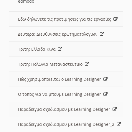
edmodo
Εδω δηλώνετε τις προτιμήσεις για τις εργασίες
Δευτερα: Διευθυνσεις ερωτηματολογιων
Τριτη: Ελλαδα Κινα
Τριτη: Πολωνια Μεταναστευτικο
Πώς χρησιμοποιειται ο Learning Designer
O τοπος για να μπουμε Learning Designer
Παραδειγμα σχεδιασμου με Learning Designer
Παραδειγμα σχεδιασμου με Learning Designer_2