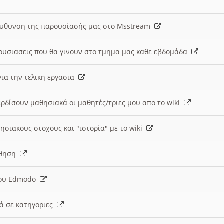
ευθυνση της παρουσίασής μας στο Msstream
ουσιασεις που θα γινουν στο τμημα μας καθε εβδομάδα
ια την τελικη εργασια
ερδίσουν μαθησιακά οι μαθητές/τριες μου απο το wiki
ησιακους στοχους και "ιστορία" με το wiki
αθηση
 του Edmodo
κά σε κατηγοριες