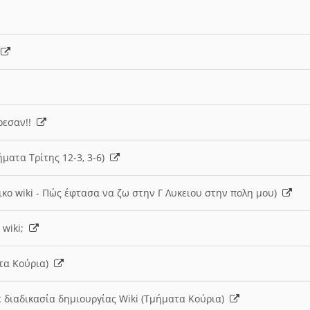
)
άρεσαν!!
ήματα Τρίτης 12-3, 3-6)
ικο wiki - Πώς έφτασα να ζω στην Γ Λυκειου στην πολη μου)
 wiki;
ατα Κούρια)
 διαδικασία δημιουργίας Wiki (Τμήματα Κούρια)