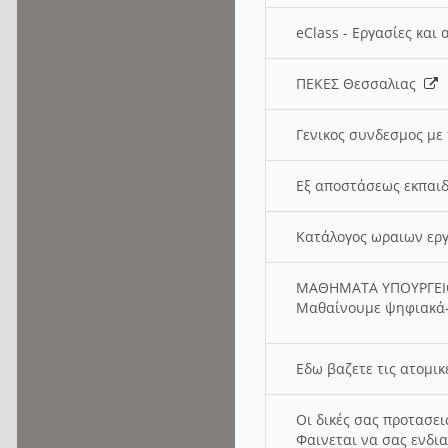
eClass - Εργασίες και
ΠΕΚΕΣ Θεσσαλιας
Γενικος συνδεσμος με
Εξ αποστάσεως εκπαιδ
Κατάλογος ωραιων ερ
ΜΑΘΗΜΑΤΑ ΥΠΟΥΡΓΕ
Μαθαίνουμε ψηφιακά-
Εδω βαζετε τις ατομικ
Οι δικές σας προτασε
Φαινεται να σας ενδια