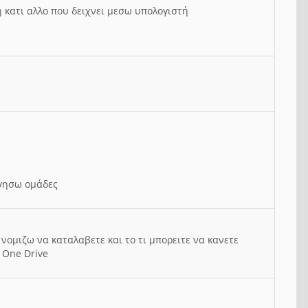
ή κατι αλλο που δειχνει μεσω υπολογιστή
ργησω ομάδες
νομιζω να καταλαβετε και το τι μπορειτε να κανετε
 One Drive