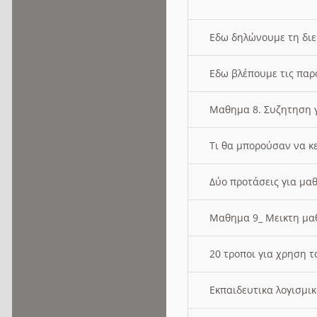
Εδω δηλώνουμε τη δι
Εδω βλέπουμε τις παρ
Μαθημα 8. Συζητηση γ
Τι θα μπορούσαν να κ
Δύο προτάσεις για μαθ
Μαθημα 9_ Μεικτη μ
20 τροποι για χρηση
Εκπαιδευτικα λογισμι