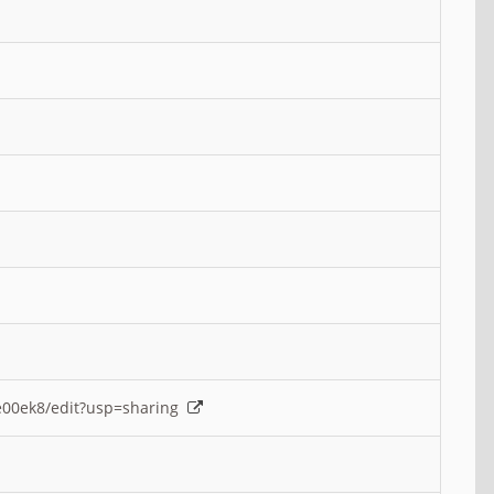
e00ek8/edit?usp=sharing