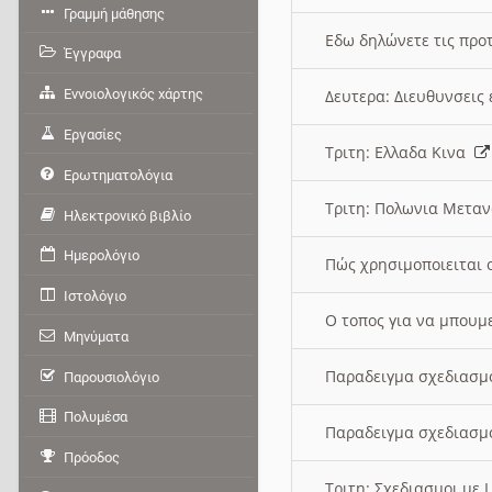
Γραμμή μάθησης
Εδω δηλώνετε τις προτ
Έγγραφα
Εννοιολογικός χάρτης
Δευτερα: Διευθυνσει
Εργασίες
Τριτη: Ελλαδα Κινα
Ερωτηματολόγια
Τριτη: Πολωνια Μετα
Ηλεκτρονικό βιβλίο
Ημερολόγιο
Πώς χρησιμοποιειται 
Ιστολόγιο
O τοπος για να μπουμ
Μηνύματα
Παραδειγμα σχεδιασμ
Παρουσιολόγιο
Πολυμέσα
Παραδειγμα σχεδιασμ
Πρόοδος
Τριτη: Σχεδιασμοι με