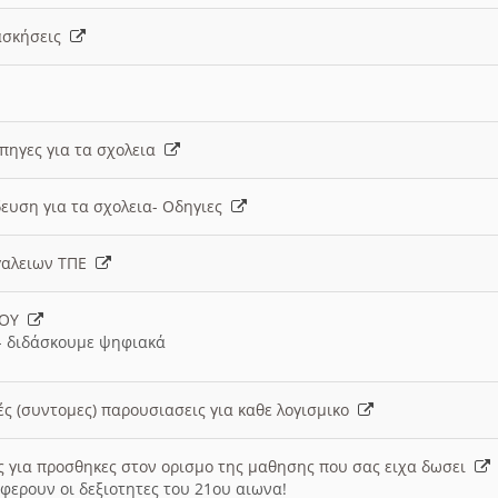
 ασκήσεις
 πηγες για τα σχολεια
ευση για τα σχολεια- Οδηγιες
γαλειων ΤΠΕ
ΙΟΥ
 διδάσκουμε ψηφιακά
ές (συντομες) παρουσιασεις για καθε λογισμικο
ις για προσθηκες στον ορισμο της μαθησης που σας ειχα δωσει
φερουν οι δεξιοτητες του 21ου αιωνα!