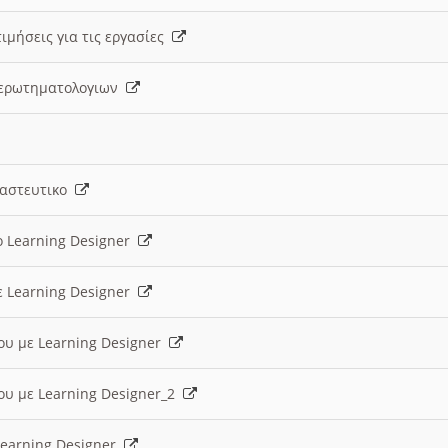
ιμήσεις για τις εργασίες
ς ερωτηματολογιων
ναστευτικο
ο Learning Designer
ε Learning Designer
ου με Learning Designer
ου με Learning Designer_2
 Learning Designer