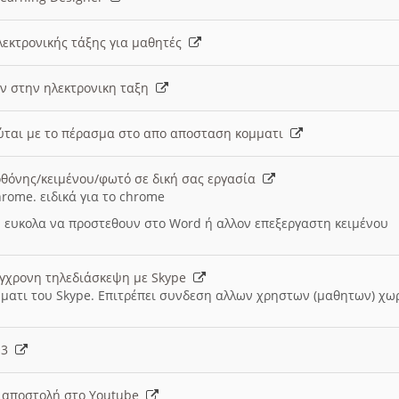
λεκτρονικής τάξης για μαθητές
ν στην ηλεκτρονικη ταξη
εύται με το πέρασμα στο απο αποσταση κομματι
θόνης/κειμένου/φωτό σε δική σας εργασία
hrome. ειδικά για το chrome
 ευκολα να προστεθουν στο Word ή αλλον επεξεργαστη κειμένου
ύγχρονη τηλεδιάσκεψη με Skype
μματι του Skype. Επιτρέπει συνδεση αλλων χρηστων (μαθητων) χω
- 3
ι αποστολή στο Youtube