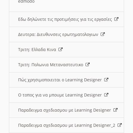
edmodo
Εδω δηλώνετε τις προτιμήσεις για τις εργασίες
Δευτερα: Διευθυνσεις ερωτηματολογιων
Τριτη: Ελλαδα Κινα
Τριτη: Πολωνια Μεταναστευτικο
Πώς χρησιμοποιειται ο Learning Designer
O τοπος για να μπουμε Learning Designer
Παραδειγμα σχεδιασμου με Learning Designer
Παραδειγμα σχεδιασμου με Learning Designer_2