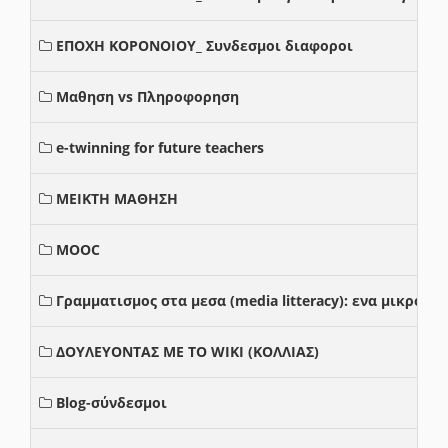
ΕΠΟΧΗ ΚΟΡΟΝΟΙΟΥ_ Συνδεσμοι διαφοροι
Μαθηση vs Πληροφορηση
e-twinning for future teachers
ΜΕΙΚΤΗ ΜΑΘΗΣΗ
MOOC
Γραμματισμος στα μεσα (media litteracy): ενα μικρο
ΔΟΥΛΕΥΟΝΤΑΣ ΜΕ ΤΟ WIKI (ΚΟΛΛΙΑΣ)
Blog-σύνδεσμοι