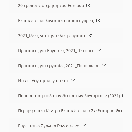
20 τροποι για χρηση του Edmodo
Εκπαιδευτικα λογισμικά σε κατηγοριες
2021_Ιδεες για την τελικη εργασια
Προτασεις για Εργασιες 2021_ Τεταρτη
Προτάσεις για εργασίες 2021_Παρασκευη
Να δω Λογισμικο για τεστ
Παρουσιαση παλαιων δικτυακων λογισμικων (2021)
Περιφερειακο Κεντρο Εκπαιδευτικου Σχεδιασμου Θεσσα
Ευρωπαικο Σχολικο Ραδιοφωνο