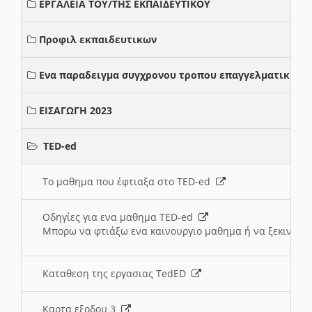
ΕΡΓΑΛΕΙΑ ΤΟΥ/ΤΗΣ ΕΚΠΑΙΔΕΥΤΙΚΟΥ
Προφιλ εκπαιδευτικων
Ενα παραδειγμα συγχρονου τροπου επαγγελματικης σ
ΕΙΣΑΓΩΓΗ 2023
TED-ed
Το μαθημα που έφτιαξα στο TED-ed
Οδηγίες για ενα μαθημα TED-ed
Μπορω να φτιάξω ενα καινουργιο μαθημα ή να ξεκινήσω
Καταθεση της εργασιας TedED
Καρτα εξοδου 3