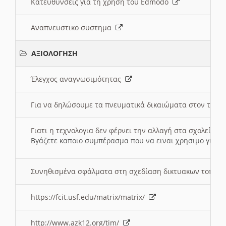
Κατευθυνσεις για τη χρηση του Edmodo
Αναπνευστικο συστημα
ΑΞΙΟΛΟΓΗΣΗ
Έλεγχος αναγνωσιμότητας
Για να δηλώσουμε τα πνευματικά δικαιώματα στον τόπ
Γιατι η τεχνολογια δεν φέρνει την αλλαγή στα σχολεία;
Βγάζετε καποιο συμπέρασμα που να ειναι χρησιμο για το 
Συνηθισμένα σφάλματα στη σχεδίαση δικτυακων τοπω
https://fcit.usf.edu/matrix/matrix/
http://www.azk12.org/tim/