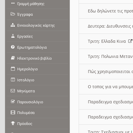
Γραμμή μάθησης
Εδω δηλώνετε τις προτ
Έγγραφα
Εννοιολογικός χάρτης
Δευτερα: Διευθυνσει
Εργασίες
Τριτη: Ελλαδα Κινα
Ερωτηματολόγια
Τριτη: Πολωνια Μετα
Ηλεκτρονικό βιβλίο
Ημερολόγιο
Πώς χρησιμοποιειται 
Ιστολόγιο
O τοπος για να μπουμ
Μηνύματα
Παραδειγμα σχεδιασμ
Παρουσιολόγιο
Πολυμέσα
Παραδειγμα σχεδιασμ
Πρόοδος
Τριτη: Σχεδιασμοι με