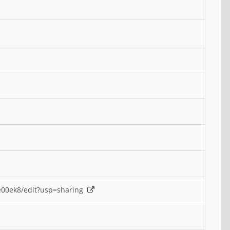
e00ek8/edit?usp=sharing