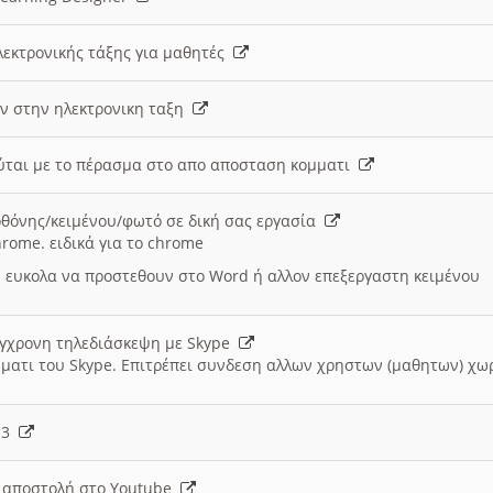
λεκτρονικής τάξης για μαθητές
ν στην ηλεκτρονικη ταξη
εύται με το πέρασμα στο απο αποσταση κομματι
θόνης/κειμένου/φωτό σε δική σας εργασία
hrome. ειδικά για το chrome
 ευκολα να προστεθουν στο Word ή αλλον επεξεργαστη κειμένου
ύγχρονη τηλεδιάσκεψη με Skype
μματι του Skype. Επιτρέπει συνδεση αλλων χρηστων (μαθητων) χω
- 3
ι αποστολή στο Youtube