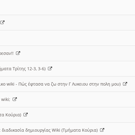
)
άρεσαν!!
ήματα Τρίτης 12-3, 3-6)
ικο wiki - Πώς έφτασα να ζω στην Γ Λυκειου στην πολη μου)
 wiki;
ατα Κούρια)
 διαδικασία δημιουργίας Wiki (Τμήματα Κούρια)