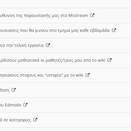
ευθυνση της παρουσίασής μας στο Msstream
ουσιασεις που θα γινουν στο τμημα μας καθε εβδομάδα
ια την τελικη εργασια
ερδίσουν μαθησιακά οι μαθητές/τριες μου απο το wiki
ησιακους στοχους και "ιστορία" με το wiki
αθηση
 του Edmodo
κά σε κατηγοριες