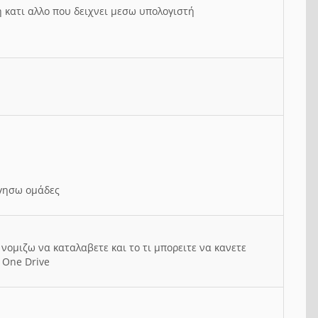
ή κατι αλλο που δειχνει μεσω υπολογιστή
ργησω ομάδες
νομιζω να καταλαβετε και το τι μπορειτε να κανετε
 One Drive