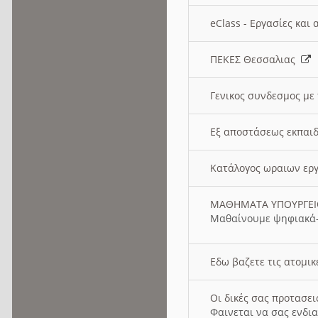
eClass - Εργασίες και
ΠΕΚΕΣ Θεσσαλιας
Γενικος συνδεσμος με
Εξ αποστάσεως εκπαιδ
Κατάλογος ωραιων ερ
ΜΑΘΗΜΑΤΑ ΥΠΟΥΡΓΕ
Μαθαίνουμε ψηφιακά-
Εδω βαζετε τις ατομικ
Οι δικές σας προτασε
Φαινεται να σας ενδια