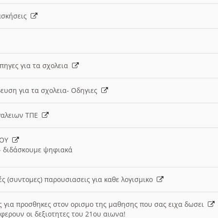
 ασκήσεις
 πηγες για τα σχολεια
ευση για τα σχολεια- Οδηγιες
γαλειων ΤΠΕ
ΙΟΥ
 διδάσκουμε ψηφιακά
ές (συντομες) παρουσιασεις για καθε λογισμικο
ις για προσθηκες στον ορισμο της μαθησης που σας ειχα δωσει
φερουν οι δεξιοτητες του 21ου αιωνα!