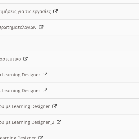
ιμήσεις για τις εργασίες
ς ερωτηματολογιων
ναστευτικο
ο Learning Designer
ε Learning Designer
ου με Learning Designer
ου με Learning Designer_2
 Learning Designer