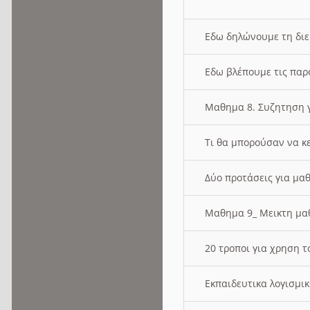
Εδω δηλώνουμε τη δι
Εδω βλέπουμε τις παρ
Μαθημα 8. Συζητηση γ
Τι θα μπορούσαν να κ
Δύο προτάσεις για μαθ
Μαθημα 9_ Μεικτη μ
20 τροποι για χρηση
Εκπαιδευτικα λογισμι