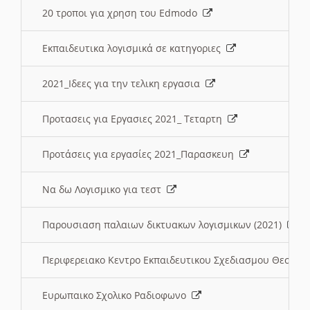
20 τροποι για χρηση του Edmodo
Εκπαιδευτικα λογισμικά σε κατηγοριες
2021_Ιδεες για την τελικη εργασια
Προτασεις για Εργασιες 2021_ Τεταρτη
Προτάσεις για εργασίες 2021_Παρασκευη
Να δω Λογισμικο για τεστ
Παρουσιαση παλαιων δικτυακων λογισμικων (2021)
Περιφερειακο Κεντρο Εκπαιδευτικου Σχεδιασμου Θεσσα
Ευρωπαικο Σχολικο Ραδιοφωνο