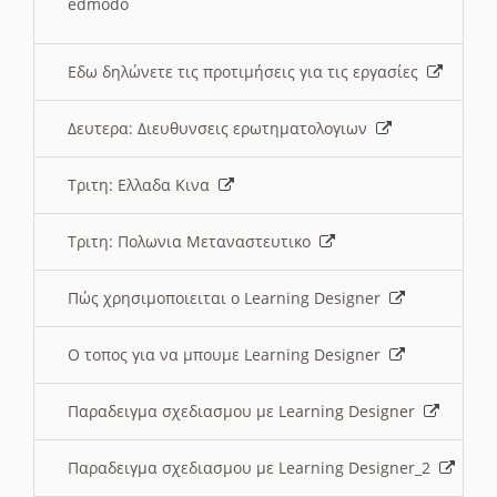
edmodo
Εδω δηλώνετε τις προτιμήσεις για τις εργασίες
Δευτερα: Διευθυνσεις ερωτηματολογιων
Τριτη: Ελλαδα Κινα
Τριτη: Πολωνια Μεταναστευτικο
Πώς χρησιμοποιειται ο Learning Designer
O τοπος για να μπουμε Learning Designer
Παραδειγμα σχεδιασμου με Learning Designer
Παραδειγμα σχεδιασμου με Learning Designer_2