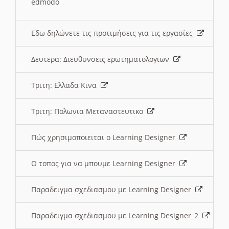
edmodo
Εδω δηλώνετε τις προτιμήσεις για τις εργασίες
Δευτερα: Διευθυνσεις ερωτηματολογιων
Τριτη: Ελλαδα Κινα
Τριτη: Πολωνια Μεταναστευτικο
Πώς χρησιμοποιειται ο Learning Designer
O τοπος για να μπουμε Learning Designer
Παραδειγμα σχεδιασμου με Learning Designer
Παραδειγμα σχεδιασμου με Learning Designer_2