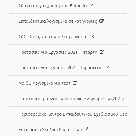
20 τροποι για χρηση του Edmodo
Εκπαιδευτικα λογισμικά σε κατηγοριες
2021_Ιδεες για την τελικη εργασια
Προτασεις για Εργασιες 2021_ Τεταρτη
Προτάσεις για εργασίες 2021_Παρασκευη
Να δω Λογισμικο για τεστ
Παρουσιαση παλαιων δικτυακων λογισμικων (2021)
Περιφερειακο Κεντρο Εκπαιδευτικου Σχεδιασμου Θεσσα
Ευρωπαικο Σχολικο Ραδιοφωνο