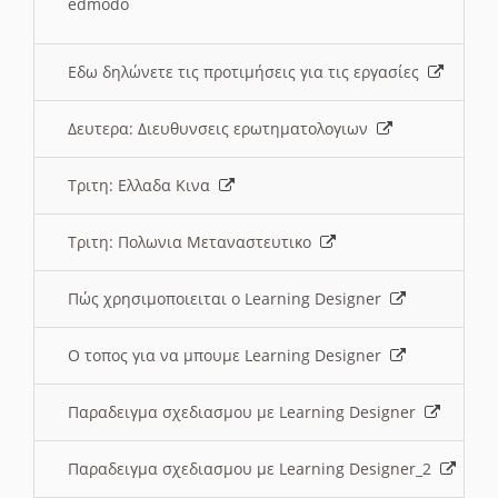
edmodo
Εδω δηλώνετε τις προτιμήσεις για τις εργασίες
Δευτερα: Διευθυνσεις ερωτηματολογιων
Τριτη: Ελλαδα Κινα
Τριτη: Πολωνια Μεταναστευτικο
Πώς χρησιμοποιειται ο Learning Designer
O τοπος για να μπουμε Learning Designer
Παραδειγμα σχεδιασμου με Learning Designer
Παραδειγμα σχεδιασμου με Learning Designer_2