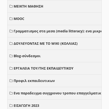
ΜΕΙΚΤΗ ΜΑΘΗΣΗ
MOOC
Γραμματισμος στα μεσα (media litteracy): ενα μικρο
ΔΟΥΛΕΥΟΝΤΑΣ ΜΕ ΤΟ WIKI (ΚΟΛΛΙΑΣ)
Blog-σύνδεσμοι
ΕΡΓΑΛΕΙΑ ΤΟΥ/ΤΗΣ ΕΚΠΑΙΔΕΥΤΙΚΟΥ
Προφιλ εκπαιδευτικων
Ενα παραδειγμα συγχρονου τροπου επαγγελματικης σ
ΕΙΣΑΓΩΓΗ 2023