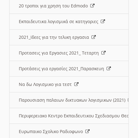
20 τροποι για χρηση του Edmodo
Εκπαιδευτικα λογισμικά σε κατηγοριες
2021_Ιδεες για την τελικη εργασια
Προτασεις για Εργασιες 2021_ Τεταρτη
Προτάσεις για εργασίες 2021_Παρασκευη
Να δω Λογισμικο για τεστ
Παρουσιαση παλαιων δικτυακων λογισμικων (2021)
Περιφερειακο Κεντρο Εκπαιδευτικου Σχεδιασμου Θεσσα
Ευρωπαικο Σχολικο Ραδιοφωνο