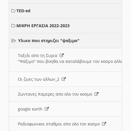
TED-ed
ΜΙΚΡΗ ΕΡΓΑΣΙΑ 2022-2023
Υλικο που στηριζει "ψαξιμο"
Ταξιδι απο τη Συρια
"Ψαξιμο" που βοηθα να καταλάβουμε τον κοσμο αλλων 
Οι ζωες των αλλων_2
Ζωντανες Καμερες απο ολο τον κοσμο
google earth
Ραδιοφωνικοι σταθμοι απο ολο τον κοσμο