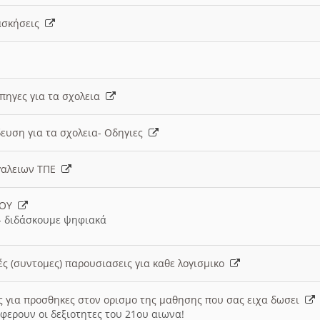
 ασκήσεις
 πηγες για τα σχολεια
ευση για τα σχολεια- Οδηγιες
γαλειων ΤΠΕ
ΙΟΥ
 διδάσκουμε ψηφιακά
ές (συντομες) παρουσιασεις για καθε λογισμικο
ις για προσθηκες στον ορισμο της μαθησης που σας ειχα δωσει
φερουν οι δεξιοτητες του 21ου αιωνα!