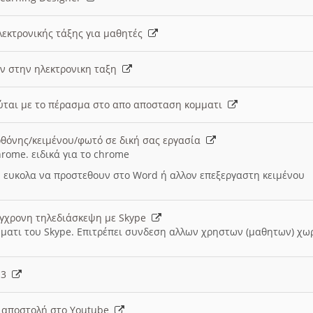
λεκτρονικής τάξης για μαθητές
ν στην ηλεκτρονικη ταξη
εύται με το πέρασμα στο απο αποσταση κομματι
θόνης/κειμένου/φωτό σε δική σας εργασία
hrome. ειδικά για το chrome
 ευκολα να προστεθουν στο Word ή αλλον επεξεργαστη κειμένου
ύγχρονη τηλεδιάσκεψη με Skype
μματι του Skype. Επιτρέπει συνδεση αλλων χρηστων (μαθητων) χω
- 3
ι αποστολή στο Youtube