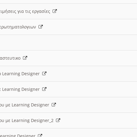
ιμήσεις για τις εργασίες
ς ερωτηματολογιων
ναστευτικο
ο Learning Designer
ε Learning Designer
ου με Learning Designer
ου με Learning Designer_2
 Learning Designer