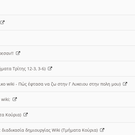
)
άρεσαν!!
ήματα Τρίτης 12-3, 3-6)
ικο wiki - Πώς έφτασα να ζω στην Γ Λυκειου στην πολη μου)
 wiki;
ατα Κούρια)
 διαδικασία δημιουργίας Wiki (Τμήματα Κούρια)