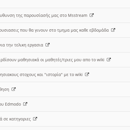
ευθυνση της παρουσίασής μας στο Msstream
ουσιασεις που θα γινουν στο τμημα μας καθε εβδομάδα
ια την τελικη εργασια
ερδίσουν μαθησιακά οι μαθητές/τριες μου απο το wiki
ησιακους στοχους και "ιστορία" με το wiki
αθηση
 του Edmodo
κά σε κατηγοριες