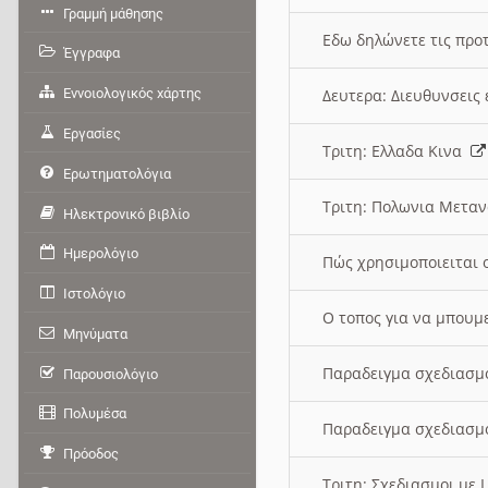
Γραμμή μάθησης
Εδω δηλώνετε τις προτ
Έγγραφα
Εννοιολογικός χάρτης
Δευτερα: Διευθυνσει
Εργασίες
Τριτη: Ελλαδα Κινα
Ερωτηματολόγια
Τριτη: Πολωνια Μετα
Ηλεκτρονικό βιβλίο
Ημερολόγιο
Πώς χρησιμοποιειται 
Ιστολόγιο
O τοπος για να μπουμ
Μηνύματα
Παραδειγμα σχεδιασμ
Παρουσιολόγιο
Πολυμέσα
Παραδειγμα σχεδιασμ
Πρόοδος
Τριτη: Σχεδιασμοι με