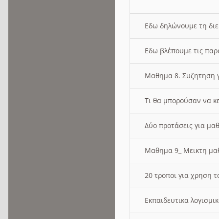
Εδω δηλώνουμε τη δι
Εδω βλέπουμε τις παρ
Μαθημα 8. Συζητηση γ
Τι θα μπορούσαν να κ
Δύο προτάσεις για μαθ
Μαθημα 9_ Μεικτη μ
20 τροποι για χρηση
Εκπαιδευτικα λογισμι