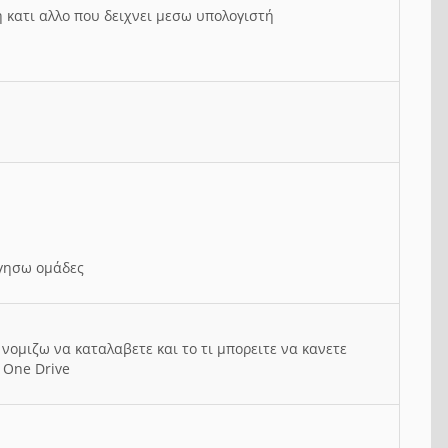
ή κατι αλλο που δειχνει μεσω υπολογιστή
ργησω ομάδες
νομιζω να καταλαβετε και το τι μπορειτε να κανετε
 One Drive