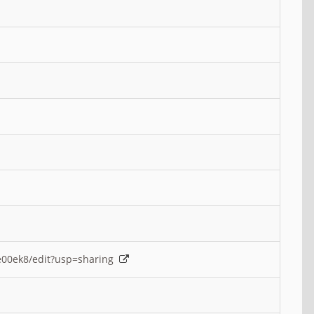
e00ek8/edit?usp=sharing