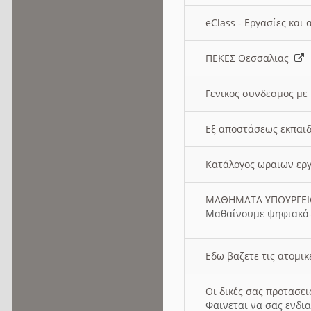
eClass - Εργασίες και
ΠΕΚΕΣ Θεσσαλιας
Γενικος συνδεσμος με
Εξ αποστάσεως εκπαιδ
Κατάλογος ωραιων ερ
ΜΑΘΗΜΑΤΑ ΥΠΟΥΡΓΕ
Μαθαίνουμε ψηφιακά-
Εδω βαζετε τις ατομικ
Οι δικές σας προτασε
Φαινεται να σας ενδια