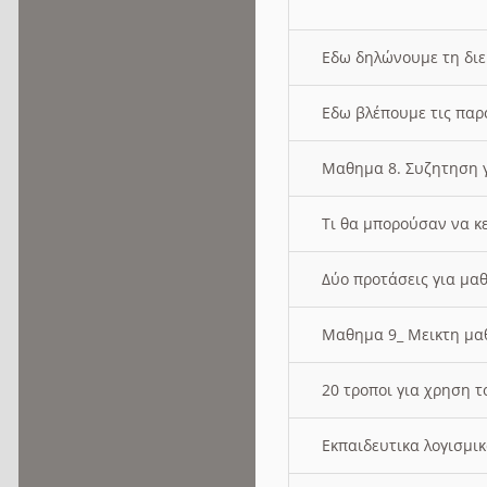
Εδω δηλώνουμε τη δι
Εδω βλέπουμε τις παρ
Μαθημα 8. Συζητηση γ
Τι θα μπορούσαν να κ
Δύο προτάσεις για μαθ
Μαθημα 9_ Μεικτη μ
20 τροποι για χρηση
Εκπαιδευτικα λογισμι