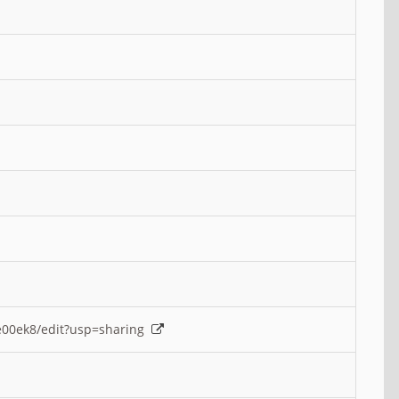
e00ek8/edit?usp=sharing