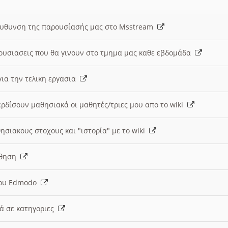
ευθυνση της παρουσίασής μας στο Msstream
ουσιασεις που θα γινουν στο τμημα μας καθε εβδομάδα
ια την τελικη εργασια
ερδίσουν μαθησιακά οι μαθητές/τριες μου απο το wiki
ησιακους στοχους και "ιστορία" με το wiki
αθηση
 του Edmodo
κά σε κατηγοριες