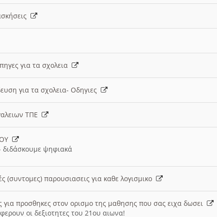
 ασκήσεις
 πηγες για τα σχολεια
ευση για τα σχολεια- Οδηγιες
γαλειων ΤΠΕ
ΙΟΥ
 διδάσκουμε ψηφιακά
ές (συντομες) παρουσιασεις για καθε λογισμικο
ις για προσθηκες στον ορισμο της μαθησης που σας ειχα δωσει
φερουν οι δεξιοτητες του 21ου αιωνα!