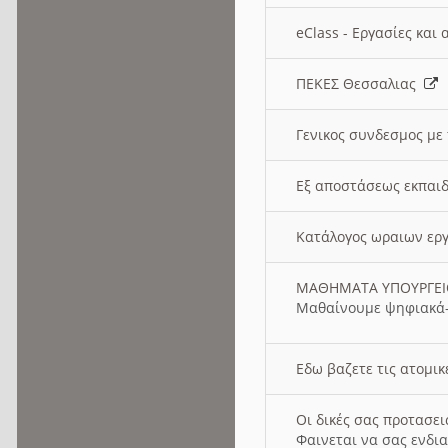
eClass - Εργασίες και
ΠΕΚΕΣ Θεσσαλιας
Γενικος συνδεσμος με
Εξ αποστάσεως εκπαιδ
Κατάλογος ωραιων ερ
ΜΑΘΗΜΑΤΑ ΥΠΟΥΡΓΕ
Μαθαίνουμε ψηφιακά-
Εδω βαζετε τις ατομικ
Οι δικές σας προτασε
Φαινεται να σας ενδια