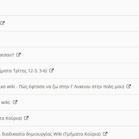
)
άρεσαν!!
ήματα Τρίτης 12-3, 3-6)
ικο wiki - Πώς έφτασα να ζω στην Γ Λυκειου στην πολη μου)
 wiki;
ατα Κούρια)
 διαδικασία δημιουργίας Wiki (Τμήματα Κούρια)