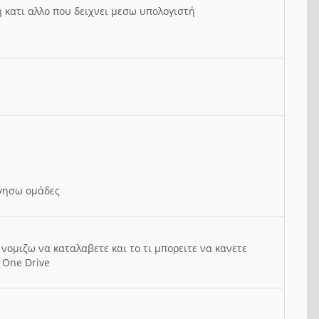
ή κατι αλλο που δειχνει μεσω υπολογιστή
ργησω ομάδες
νομιζω να καταλαβετε και το τι μπορειτε να κανετε
 One Drive