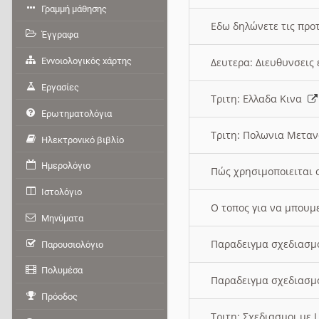
Γραμμή μάθησης
Εδω δηλώνετε τις προτ
Έγγραφα
Εννοιολογικός χάρτης
Δευτερα: Διευθυνσει
Εργασίες
Τριτη: Ελλαδα Κινα
Ερωτηματολόγια
Τριτη: Πολωνια Μετα
Ηλεκτρονικό βιβλίο
Ημερολόγιο
Πώς χρησιμοποιειται 
Ιστολόγιο
O τοπος για να μπουμ
Μηνύματα
Παραδειγμα σχεδιασμ
Παρουσιολόγιο
Πολυμέσα
Παραδειγμα σχεδιασμ
Πρόοδος
Τριτη: Σχεδιασμοι με