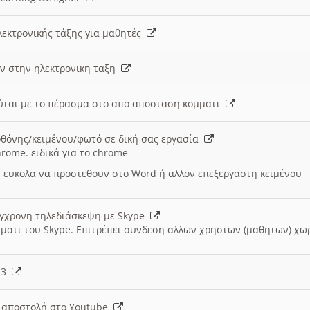
λεκτρονικής τάξης για μαθητές
ν στην ηλεκτρονικη ταξη
εύται με το πέρασμα στο απο αποσταση κομματι
θόνης/κειμένου/φωτό σε δική σας εργασία
hrome. ειδικά για το chrome
 ευκολα να προστεθουν στο Word ή αλλον επεξεργαστη κειμένου
ύγχρονη τηλεδιάσκεψη με Skype
μματι του Skype. Επιτρέπει συνδεση αλλων χρηστων (μαθητων) χω
- 3
ι αποστολή στο Youtube