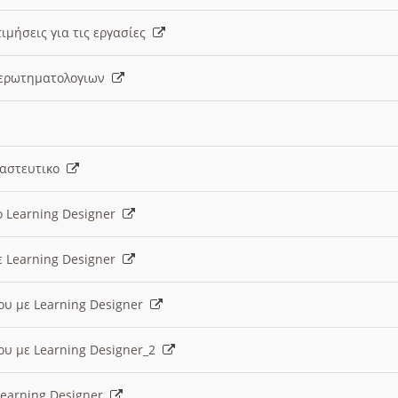
ιμήσεις για τις εργασίες
ς ερωτηματολογιων
ναστευτικο
ο Learning Designer
ε Learning Designer
ου με Learning Designer
ου με Learning Designer_2
 Learning Designer