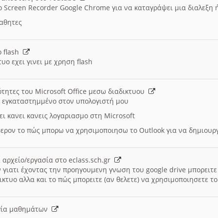
ο Screen Recorder Google Chrome για να καταγράψει μια διαλεξη 
μαθητες
ο flash
υο εχει γινει με χρηση flash
ότητες του Microsoft Office μεσω διαδικτυου
ι εγκαταστημμένο στον υπολογιστή μου
ει κανει κανεις λογαριασμο στη Microsoft
ερον το πώς μπορω να χρησιμοποιησω το Outlook για να δημιου
 αρχείο/εργασία στο eclass.sch.gr
 γιατι έχοντας την προηγουμενη γνωση του google drive μπορειτε 
ικτυο αλλα και το πώς μπορειτε (αν θελετε) να χρησιμοποιησετε το
υργία μαθημάτων