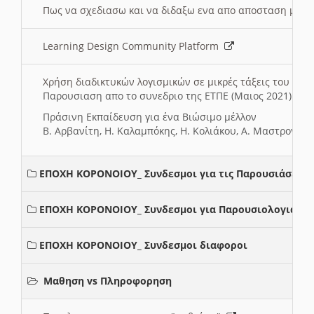
Πως να σχεδιασω και να διδαξω ενα απο αποσταση μαθ
Learning Design Community Platform
Χρήση διαδικτυκών λογισμικών σε μικρές τάξεις του Δη
Παρουσιαση απο το συνεδριο της ΕΤΠΕ (Μαιος 2021)
Πράσινη Εκπαίδευση για ένα Βιώσιμο μέλλον
Β. Αρβανίτη, Η. Καλαμπόκης, Η. Κολιάκου, Α. Μαστρογιά
ΕΠΟΧΗ ΚΟΡΟΝΟΙΟΥ_ Συνδεσμοι για τις Παρουσιάσεις
ΕΠΟΧΗ ΚΟΡΟΝΟΙΟΥ_ Συνδεσμοι για Παρουσιολογια
ΕΠΟΧΗ ΚΟΡΟΝΟΙΟΥ_ Συνδεσμοι διαφοροι
Μαθηση vs Πληροφορηση