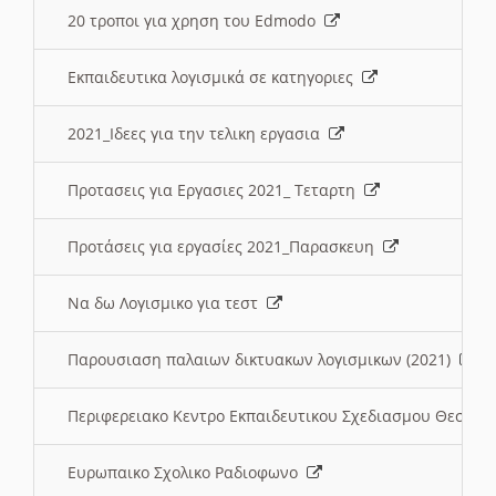
20 τροποι για χρηση του Edmodo
Εκπαιδευτικα λογισμικά σε κατηγοριες
2021_Ιδεες για την τελικη εργασια
Προτασεις για Εργασιες 2021_ Τεταρτη
Προτάσεις για εργασίες 2021_Παρασκευη
Να δω Λογισμικο για τεστ
Παρουσιαση παλαιων δικτυακων λογισμικων (2021)
Περιφερειακο Κεντρο Εκπαιδευτικου Σχεδιασμου Θεσσα
Ευρωπαικο Σχολικο Ραδιοφωνο