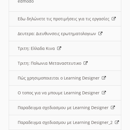
edmodo
Εδω δηλώνετε τις προτιμήσεις για τις εργασίες
Δευτερα: Διευθυνσεις ερωτηματολογιων
Τριτη: Ελλαδα Κινα
Τριτη: Πολωνια Μεταναστευτικο
Πώς χρησιμοποιειται ο Learning Designer
O τοπος για να μπουμε Learning Designer
Παραδειγμα σχεδιασμου με Learning Designer
Παραδειγμα σχεδιασμου με Learning Designer_2