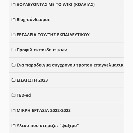
ΔΟΥΛΕΥΟΝΤΑΣ ΜΕ ΤΟ WIKI (ΚΟΛΛΙΑΣ)
Blog-σύνδεσμοι
ΕΡΓΑΛΕΙΑ ΤΟΥ/ΤΗΣ ΕΚΠΑΙΔΕΥΤΙΚΟΥ
Προφιλ εκπαιδευτικων
Ενα παραδειγμα συγχρονου τροπου επαγγελματικης σ
ΕΙΣΑΓΩΓΗ 2023
TED-ed
ΜΙΚΡΗ ΕΡΓΑΣΙΑ 2022-2023
Υλικο που στηριζει "ψαξιμο"