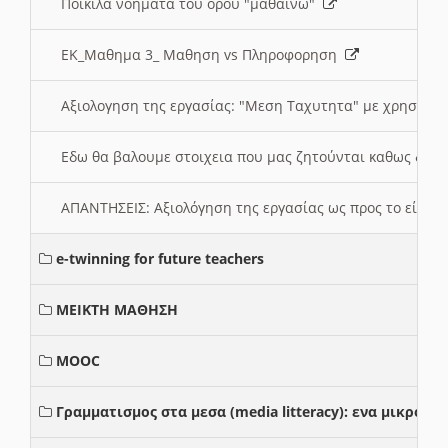
Ποικιλα νοηματα του ορου "μαθαίνω"
ΕΚ_Μαθημα 3_ Μαθηση vs Πληροφορηση
Αξιολογηση της εργασίας: "Μεση Ταχυτητα" με χρηση το
Εδω θα βαλουμε στοιχεια που μας ζητούνται καθως δημ
ΑΠΑΝΤΗΣΕΙΣ: Αξιολόγηση της εργασίας ως προς το είδ
e-twinning for future teachers
ΜΕΙΚΤΗ ΜΑΘΗΣΗ
MOOC
Γραμματισμος στα μεσα (media litteracy): ενα μικρο