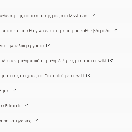
ευθυνση της παρουσίασής μας στο Msstream
ουσιασεις που θα γινουν στο τμημα μας καθε εβδομάδα
ια την τελικη εργασια
ερδίσουν μαθησιακά οι μαθητές/τριες μου απο το wiki
ησιακους στοχους και "ιστορία" με το wiki
αθηση
 του Edmodo
κά σε κατηγοριες