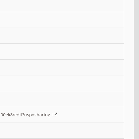
e00ek8/edit?usp=sharing