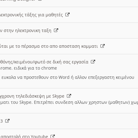
λεκτρονικής τάξης για μαθητές
ν στην ηλεκτρονικη ταξη
εύται με το πέρασμα στο απο αποσταση κομματι
θόνης/κειμένου/φωτό σε δική σας εργασία
hrome. ειδικά για το chrome
 ευκολα να προστεθουν στο Word ή αλλον επεξεργαστη κειμένου
ύγχρονη τηλεδιάσκεψη με Skype
μματι του Skype. Επιτρέπει συνδεση αλλων χρηστων (μαθητων) χω
- 3
ι αποστολή στο Youtube