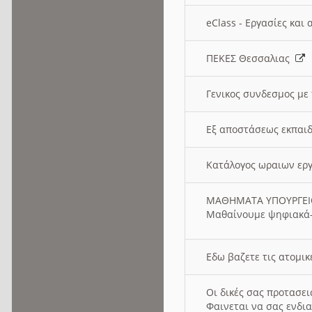
eClass - Εργασίες και
ΠΕΚΕΣ Θεσσαλιας
Γενικος συνδεσμος με
Εξ αποστάσεως εκπαιδ
Κατάλογος ωραιων ερ
ΜΑΘΗΜΑΤΑ ΥΠΟΥΡΓΕ
Μαθαίνουμε ψηφιακά-
Εδω βαζετε τις ατομικ
Οι δικές σας προτασε
Φαινεται να σας ενδια