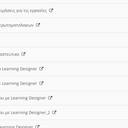
ιμήσεις για τις εργασίες
ς ερωτηματολογιων
ναστευτικο
ο Learning Designer
ε Learning Designer
ου με Learning Designer
ου με Learning Designer_2
 Learning Designer