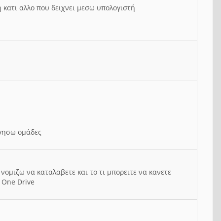
ή κατι αλλο που δειχνει μεσω υπολογιστή
ργησω ομάδες
νομιζω να καταλαβετε και το τι μπορειτε να κανετε
 One Drive