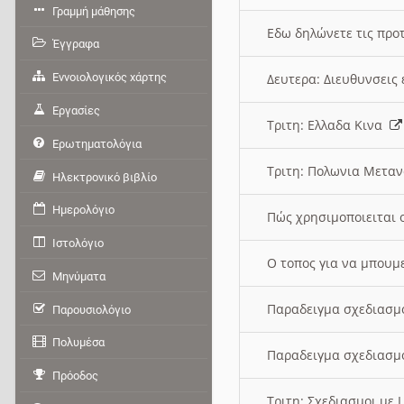
Γραμμή μάθησης
Εδω δηλώνετε τις προτ
Έγγραφα
Εννοιολογικός χάρτης
Δευτερα: Διευθυνσει
Εργασίες
Τριτη: Ελλαδα Κινα
Ερωτηματολόγια
Τριτη: Πολωνια Μετα
Ηλεκτρονικό βιβλίο
Ημερολόγιο
Πώς χρησιμοποιειται 
Ιστολόγιο
O τοπος για να μπουμ
Μηνύματα
Παραδειγμα σχεδιασμ
Παρουσιολόγιο
Πολυμέσα
Παραδειγμα σχεδιασμ
Πρόοδος
Τριτη: Σχεδιασμοι με