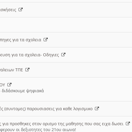
 ασκήσεις
 πηγες για τα σχολεια
ευση για τα σχολεια- Οδηγιες
γαλειων ΤΠΕ
ΙΟΥ
 διδάσκουμε ψηφιακά
ές (συντομες) παρουσιασεις για καθε λογισμικο
ις για προσθηκες στον ορισμο της μαθησης που σας ειχα δωσει
φερουν οι δεξιοτητες του 21ου αιωνα!