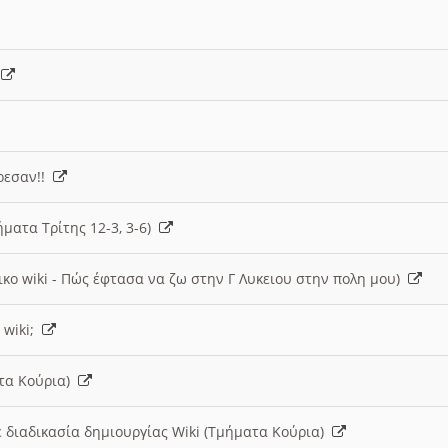
)
άρεσαν!!
ήματα Τρίτης 12-3, 3-6)
ικο wiki - Πώς έφτασα να ζω στην Γ Λυκειου στην πολη μου)
 wiki;
ατα Κούρια)
 διαδικασία δημιουργίας Wiki (Τμήματα Κούρια)