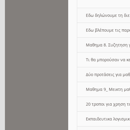
Εδω δηλώνουμε τη δι
Εδω βλέπουμε τις παρ
Μαθημα 8. Συζητηση γ
Τι θα μπορούσαν να κ
Δύο προτάσεις για μαθ
Μαθημα 9_ Μεικτη μ
20 τροποι για χρηση
Εκπαιδευτικα λογισμι