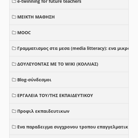
e-twinning for future teachers
ΜΕΙΚΤΗ ΜΑΘΗΣΗ
MOOC
Γραμματισμος στα μεσα (media litteracy): ενα μικρο
ΔΟΥΛΕΥΟΝΤΑΣ ΜΕ ΤΟ WIKI (ΚΟΛΛΙΑΣ)
Blog-σύνδεσμοι
ΕΡΓΑΛΕΙΑ ΤΟΥ/ΤΗΣ ΕΚΠΑΙΔΕΥΤΙΚΟΥ
Προφιλ εκπαιδευτικων
Ενα παραδειγμα συγχρονου τροπου επαγγελματικης σ