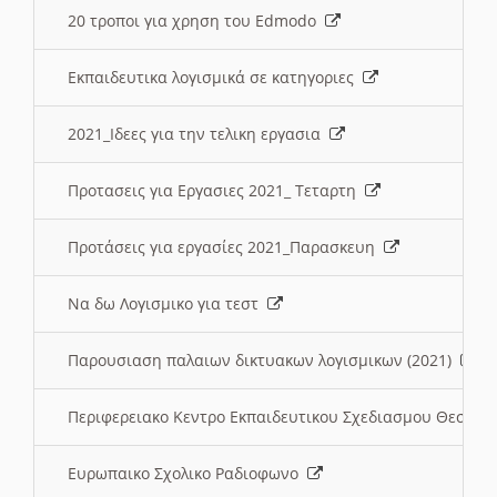
20 τροποι για χρηση του Edmodo
Εκπαιδευτικα λογισμικά σε κατηγοριες
2021_Ιδεες για την τελικη εργασια
Προτασεις για Εργασιες 2021_ Τεταρτη
Προτάσεις για εργασίες 2021_Παρασκευη
Να δω Λογισμικο για τεστ
Παρουσιαση παλαιων δικτυακων λογισμικων (2021)
Περιφερειακο Κεντρο Εκπαιδευτικου Σχεδιασμου Θεσσα
Ευρωπαικο Σχολικο Ραδιοφωνο