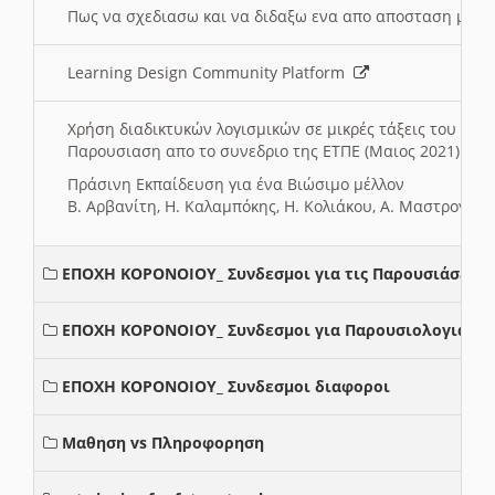
Πως να σχεδιασω και να διδαξω ενα απο αποσταση μαθ
Learning Design Community Platform
Χρήση διαδικτυκών λογισμικών σε μικρές τάξεις του Δη
Παρουσιαση απο το συνεδριο της ΕΤΠΕ (Μαιος 2021)
Πράσινη Εκπαίδευση για ένα Βιώσιμο μέλλον
Β. Αρβανίτη, Η. Καλαμπόκης, Η. Κολιάκου, Α. Μαστρογιά
ΕΠΟΧΗ ΚΟΡΟΝΟΙΟΥ_ Συνδεσμοι για τις Παρουσιάσεις
ΕΠΟΧΗ ΚΟΡΟΝΟΙΟΥ_ Συνδεσμοι για Παρουσιολογια
ΕΠΟΧΗ ΚΟΡΟΝΟΙΟΥ_ Συνδεσμοι διαφοροι
Μαθηση vs Πληροφορηση