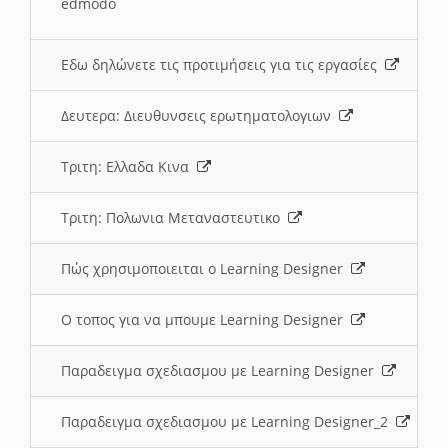
edmodo
Εδω δηλώνετε τις προτιμήσεις για τις εργασίες
Δευτερα: Διευθυνσεις ερωτηματολογιων
Τριτη: Ελλαδα Κινα
Τριτη: Πολωνια Μεταναστευτικο
Πώς χρησιμοποιειται ο Learning Designer
O τοπος για να μπουμε Learning Designer
Παραδειγμα σχεδιασμου με Learning Designer
Παραδειγμα σχεδιασμου με Learning Designer_2