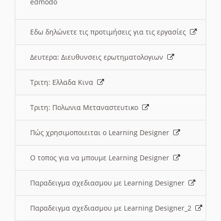
edmodo
Εδω δηλώνετε τις προτιμήσεις για τις εργασίες
Δευτερα: Διευθυνσεις ερωτηματολογιων
Τριτη: Ελλαδα Κινα
Τριτη: Πολωνια Μεταναστευτικο
Πώς χρησιμοποιειται ο Learning Designer
O τοπος για να μπουμε Learning Designer
Παραδειγμα σχεδιασμου με Learning Designer
Παραδειγμα σχεδιασμου με Learning Designer_2