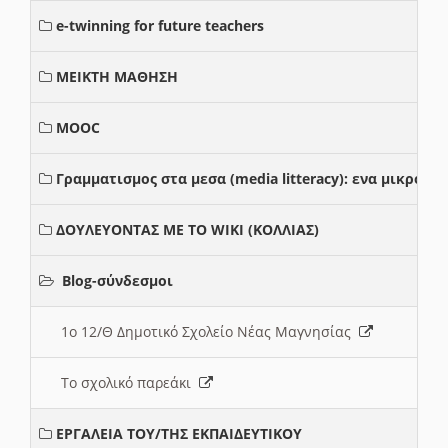
e-twinning for future teachers
ΜΕΙΚΤΗ ΜΑΘΗΣΗ
MOOC
Γραμματισμος στα μεσα (media litteracy): ενα μικρο
ΔΟΥΛΕΥΟΝΤΑΣ ΜΕ ΤΟ WIKI (ΚΟΛΛΙΑΣ)
Blog-σύνδεσμοι
1ο 12/Θ Δημοτικό Σχολείο Νέας Μαγνησίας
Το σχολικό παρεάκι
ΕΡΓΑΛΕΙΑ ΤΟΥ/ΤΗΣ ΕΚΠΑΙΔΕΥΤΙΚΟΥ