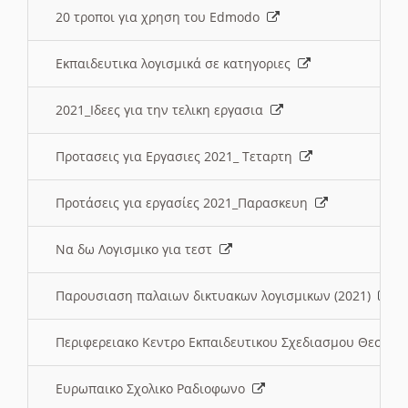
20 τροποι για χρηση του Edmodo
Εκπαιδευτικα λογισμικά σε κατηγοριες
2021_Ιδεες για την τελικη εργασια
Προτασεις για Εργασιες 2021_ Τεταρτη
Προτάσεις για εργασίες 2021_Παρασκευη
Να δω Λογισμικο για τεστ
Παρουσιαση παλαιων δικτυακων λογισμικων (2021)
Περιφερειακο Κεντρο Εκπαιδευτικου Σχεδιασμου Θεσσα
Ευρωπαικο Σχολικο Ραδιοφωνο