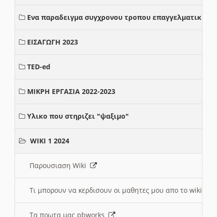
Ενα παραδειγμα συγχρονου τροπου επαγγελματικης σ
ΕΙΣΑΓΩΓΗ 2023
TED-ed
ΜΙΚΡΗ ΕΡΓΑΣΙΑ 2022-2023
Υλικο που στηριζει "ψαξιμο"
WIKI 1 2024
Παρουσιαση Wiki
Τι μπορουν να κερδισουν οι μαθητες μου απο το wiki
Τα πρωτα μας pbworks