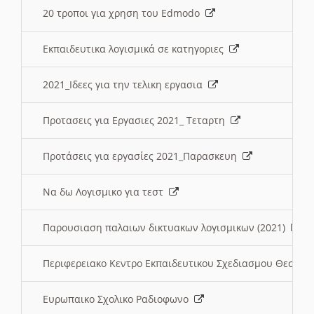
20 τροποι για χρηση του Edmodo
Εκπαιδευτικα λογισμικά σε κατηγοριες
2021_Ιδεες για την τελικη εργασια
Προτασεις για Εργασιες 2021_ Τεταρτη
Προτάσεις για εργασίες 2021_Παρασκευη
Να δω Λογισμικο για τεστ
Παρουσιαση παλαιων δικτυακων λογισμικων (2021)
Περιφερειακο Κεντρο Εκπαιδευτικου Σχεδιασμου Θεσσα
Ευρωπαικο Σχολικο Ραδιοφωνο