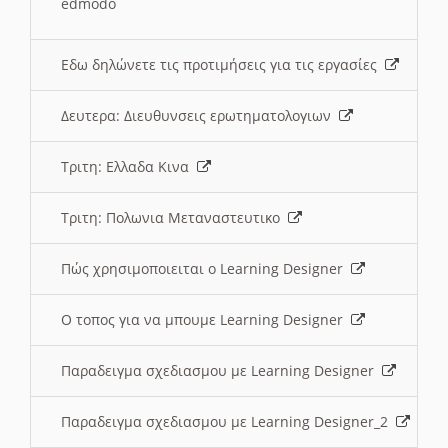
edmodo
Εδω δηλώνετε τις προτιμήσεις για τις εργασίες
Δευτερα: Διευθυνσεις ερωτηματολογιων
Τριτη: Ελλαδα Κινα
Τριτη: Πολωνια Μεταναστευτικο
Πώς χρησιμοποιειται ο Learning Designer
O τοπος για να μπουμε Learning Designer
Παραδειγμα σχεδιασμου με Learning Designer
Παραδειγμα σχεδιασμου με Learning Designer_2