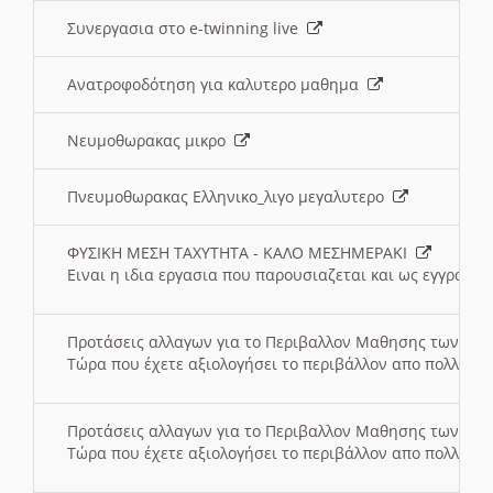
Συνεργασια στο e-twinning live
Ανατροφοδότηση για καλυτερο μαθημα
Νευμοθωρακας μικρο
Πνευμοθωρακας Ελληνικο_λιγο μεγαλυτερο
ΦΥΣΙΚΗ ΜΕΣΗ ΤΑΧΥΤΗΤΑ - ΚΑΛΟ ΜΕΣΗΜΕΡΑΚΙ
Ειναι η ιδια εργασια που παρουσιαζεται και ως εγγραφο
Προτάσεις αλλαγων για το Περιβαλλον Μαθησης των σ
Τώρα που έχετε αξιολογήσει το περιβάλλον απο πολλές πλ
Προτάσεις αλλαγων για το Περιβαλλον Μαθησης των σ
Τώρα που έχετε αξιολογήσει το περιβάλλον απο πολλές πλ