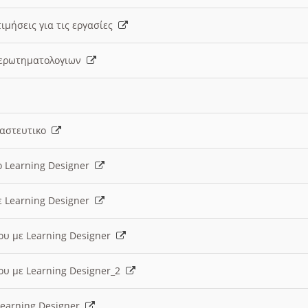
ιμήσεις για τις εργασίες
ς ερωτηματολογιων
ναστευτικο
ο Learning Designer
ε Learning Designer
ου με Learning Designer
ου με Learning Designer_2
 Learning Designer