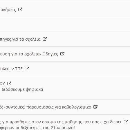
 ασκήσεις
 πηγες για τα σχολεια
ευση για τα σχολεια- Οδηγιες
γαλειων ΤΠΕ
ΙΟΥ
 διδάσκουμε ψηφιακά
ές (συντομες) παρουσιασεις για καθε λογισμικο
ις για προσθηκες στον ορισμο της μαθησης που σας ειχα δωσει
φερουν οι δεξιοτητες του 21ου αιωνα!