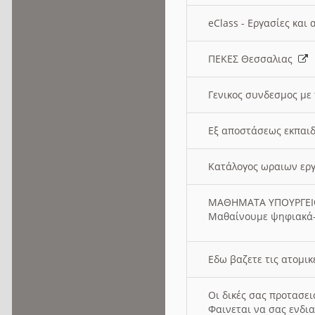
eClass - Εργασίες και
ΠΕΚΕΣ Θεσσαλιας
Γενικος συνδεσμος με
Εξ αποστάσεως εκπαιδ
Κατάλογος ωραιων ερ
ΜΑΘΗΜΑΤΑ ΥΠΟΥΡΓΕ
Μαθαίνουμε ψηφιακά-
Εδω βαζετε τις ατομικ
Οι δικές σας προτασε
Φαινεται να σας ενδια