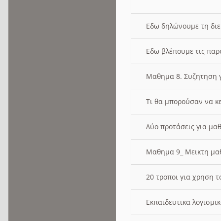
Εδω δηλώνουμε τη δι
Εδω βλέπουμε τις παρ
Μαθημα 8. Συζητηση γ
Τι θα μπορούσαν να κ
Δύο προτάσεις για μαθ
Μαθημα 9_ Μεικτη μ
20 τροποι για χρηση
Εκπαιδευτικα λογισμι