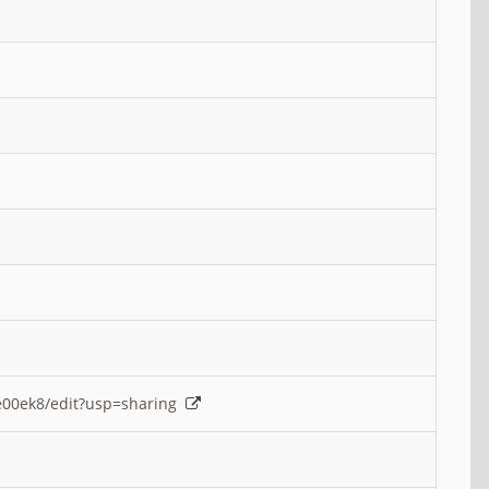
e00ek8/edit?usp=sharing