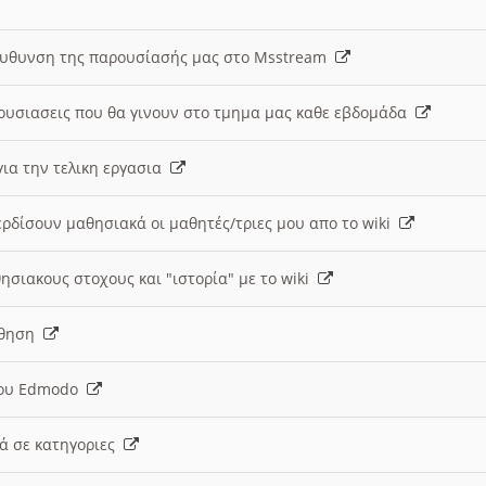
ευθυνση της παρουσίασής μας στο Msstream
ουσιασεις που θα γινουν στο τμημα μας καθε εβδομάδα
ια την τελικη εργασια
ερδίσουν μαθησιακά οι μαθητές/τριες μου απο το wiki
ησιακους στοχους και "ιστορία" με το wiki
αθηση
 του Edmodo
κά σε κατηγοριες