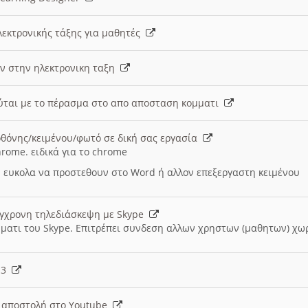
λεκτρονικής τάξης για μαθητές
ν στην ηλεκτρονικη ταξη
εύται με το πέρασμα στο απο αποσταση κομματι
θόνης/κειμένου/φωτό σε δική σας εργασία
hrome. ειδικά για το chrome
 ευκολα να προστεθουν στο Word ή αλλον επεξεργαστη κειμένου
ύγχρονη τηλεδιάσκεψη με Skype
μματι του Skype. Επιτρέπει συνδεση αλλων χρηστων (μαθητων) χω
- 3
ι αποστολή στο Youtube