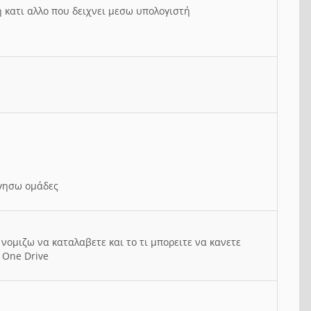
ή κατι αλλο που δειχνει μεσω υπολογιστή
ργησω ομάδες
νομιζω να καταλαβετε και το τι μπορειτε να κανετε
 One Drive