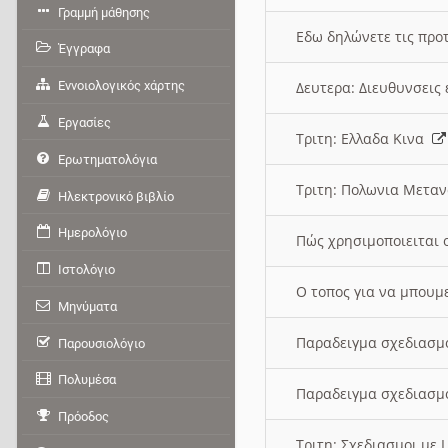
Γραμμή μάθησης
Εδω δηλώνετε τις προτ
Έγγραφα
Εννοιολογικός χάρτης
Δευτερα: Διευθυνσει
Εργασίες
Τριτη: Ελλαδα Κινα
Ερωτηματολόγια
Τριτη: Πολωνια Μετα
Ηλεκτρονικό βιβλίο
Ημερολόγιο
Πώς χρησιμοποιειται 
Ιστολόγιο
O τοπος για να μπουμ
Μηνύματα
Παραδειγμα σχεδιασμ
Παρουσιολόγιο
Πολυμέσα
Παραδειγμα σχεδιασμ
Πρόοδος
Τριτη: Σχεδιασμοι με