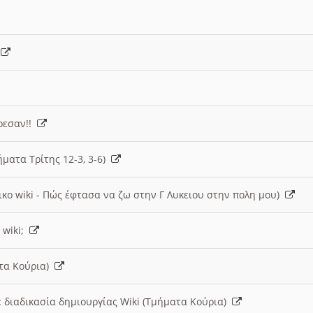
)
άρεσαν!!
ήματα Τρίτης 12-3, 3-6)
ικο wiki - Πώς έφτασα να ζω στην Γ Λυκειου στην πολη μου)
 wiki;
ατα Κούρια)
 διαδικασία δημιουργίας Wiki (Τμήματα Κούρια)