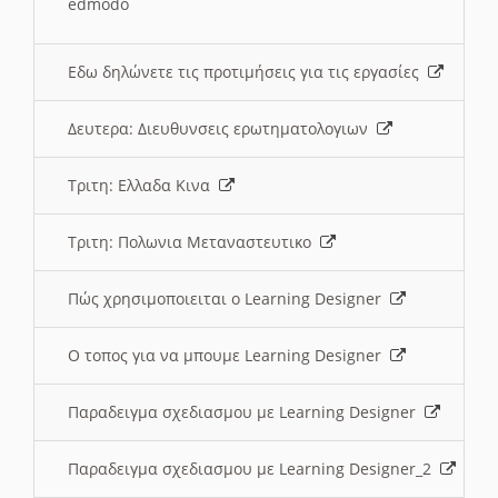
edmodo
Εδω δηλώνετε τις προτιμήσεις για τις εργασίες
Δευτερα: Διευθυνσεις ερωτηματολογιων
Τριτη: Ελλαδα Κινα
Τριτη: Πολωνια Μεταναστευτικο
Πώς χρησιμοποιειται ο Learning Designer
O τοπος για να μπουμε Learning Designer
Παραδειγμα σχεδιασμου με Learning Designer
Παραδειγμα σχεδιασμου με Learning Designer_2