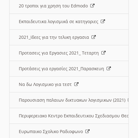
20 τροποι για χρηση του Edmodo
Εκπαιδευτικα λογισμικά σε κατηγοριες
2021_Ιδεες για την τελικη εργασια
Προτασεις για Εργασιες 2021_ Τεταρτη
Προτάσεις για εργασίες 2021_Παρασκευη
Να δω Λογισμικο για τεστ
Παρουσιαση παλαιων δικτυακων λογισμικων (2021)
Περιφερειακο Κεντρο Εκπαιδευτικου Σχεδιασμου Θεσσα
Ευρωπαικο Σχολικο Ραδιοφωνο