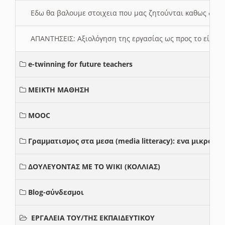
Εδω θα βαλουμε στοιχεια που μας ζητούνται καθως δημ
ΑΠΑΝΤΗΣΕΙΣ: Αξιολόγηση της εργασίας ως προς το είδ
e-twinning for future teachers
ΜΕΙΚΤΗ ΜΑΘΗΣΗ
MOOC
Γραμματισμος στα μεσα (media litteracy): ενα μικρο
ΔΟΥΛΕΥΟΝΤΑΣ ΜΕ ΤΟ WIKI (ΚΟΛΛΙΑΣ)
Blog-σύνδεσμοι
ΕΡΓΑΛΕΙΑ ΤΟΥ/ΤΗΣ ΕΚΠΑΙΔΕΥΤΙΚΟΥ