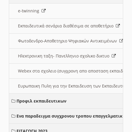
e-twinning
Εκπαιδευτικά σενάρια διαθέσιμα σε αποθετήριο
Φωτοδενδρο-Αποθετηριο Ψηφιακών Αντικειμένων
Ηλεκτρονικη ταξη- Πανελληνιο σχολικο δικτυο
Webex στα σχολειο (συγχρονη απο αποσταση εκπαιδευσ
Ευρωπαικη Πυλη για την Εκπαιδευση των Εκπαιδευτικω
Προφιλ εκπαιδευτικων
Ενα παραδειγμα συγχρονου τροπου επαγγελματικης σ
ΕΙΣΑΓΩΓΗ 2023