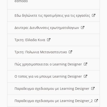
edmodo
Εδω δηλώνετε τις προτιμήσεις για τις εργασίες
Δευτερα: Διευθυνσεις ερωτηματολογιων
Τριτη: Ελλαδα Κινα
Τριτη: Πολωνια Μεταναστευτικο
Πώς χρησιμοποιειται ο Learning Designer
O τοπος για να μπουμε Learning Designer
Παραδειγμα σχεδιασμου με Learning Designer
Παραδειγμα σχεδιασμου με Learning Designer_2