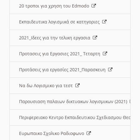
20 τροποι για χρηση του Edmodo
Εκπαιδευτικα λογισμικά σε κατηγοριες
2021_Ιδεες για την τελικη εργασια
Προτασεις για Εργασιες 2021_ Τεταρτη
Προτάσεις για εργασίες 2021_Παρασκευη
Να δω Λογισμικο για τεστ
Παρουσιαση παλαιων δικτυακων λογισμικων (2021)
Περιφερειακο Κεντρο Εκπαιδευτικου Σχεδιασμου Θεσσα
Ευρωπαικο Σχολικο Ραδιοφωνο