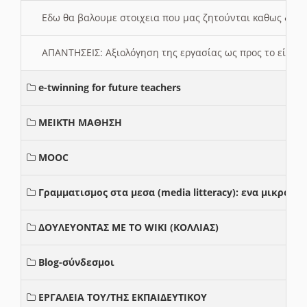
Εδω θα βαλουμε στοιχεια που μας ζητούνται καθως δημ
ΑΠΑΝΤΗΣΕΙΣ: Αξιολόγηση της εργασίας ως προς το είδ
e-twinning for future teachers
ΜΕΙΚΤΗ ΜΑΘΗΣΗ
MOOC
Γραμματισμος στα μεσα (media litteracy): ενα μικρο
ΔΟΥΛΕΥΟΝΤΑΣ ΜΕ ΤΟ WIKI (ΚΟΛΛΙΑΣ)
Blog-σύνδεσμοι
ΕΡΓΑΛΕΙΑ ΤΟΥ/ΤΗΣ ΕΚΠΑΙΔΕΥΤΙΚΟΥ