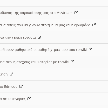
ευθυνση της παρουσίασής μας στο Msstream
ουσιασεις που θα γινουν στο τμημα μας καθε εβδομάδα
ια την τελικη εργασια
ερδίσουν μαθησιακά οι μαθητές/τριες μου απο το wiki
ησιακους στοχους και "ιστορία" με το wiki
αθηση
 του Edmodo
κά σε κατηγοριες