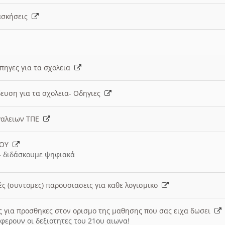
 ασκήσεις
 πηγες για τα σχολεια
ευση για τα σχολεια- Οδηγιες
γαλειων ΤΠΕ
ΙΟΥ
 διδάσκουμε ψηφιακά
ές (συντομες) παρουσιασεις για καθε λογισμικο
ις για προσθηκες στον ορισμο της μαθησης που σας ειχα δωσει
φερουν οι δεξιοτητες του 21ου αιωνα!