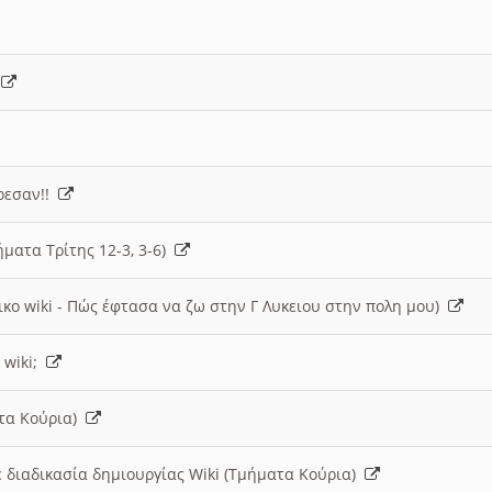
)
άρεσαν!!
ήματα Τρίτης 12-3, 3-6)
ικο wiki - Πώς έφτασα να ζω στην Γ Λυκειου στην πολη μου)
 wiki;
ατα Κούρια)
 διαδικασία δημιουργίας Wiki (Τμήματα Κούρια)