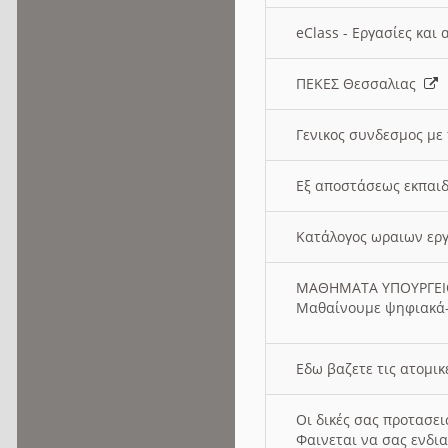
eClass - Εργασίες και
ΠΕΚΕΣ Θεσσαλιας
Γενικος συνδεσμος με
Εξ αποστάσεως εκπαιδ
Κατάλογος ωραιων ερ
ΜΑΘΗΜΑΤΑ ΥΠΟΥΡΓΕ
Μαθαίνουμε ψηφιακά-
Εδω βαζετε τις ατομικ
Οι δικές σας προτασε
Φαινεται να σας ενδια