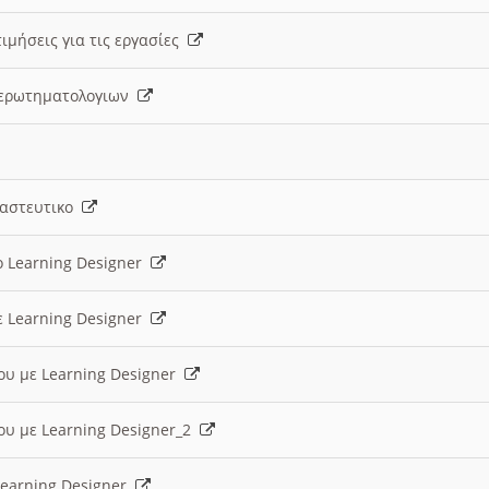
ιμήσεις για τις εργασίες
ς ερωτηματολογιων
ναστευτικο
ο Learning Designer
ε Learning Designer
ου με Learning Designer
ου με Learning Designer_2
 Learning Designer