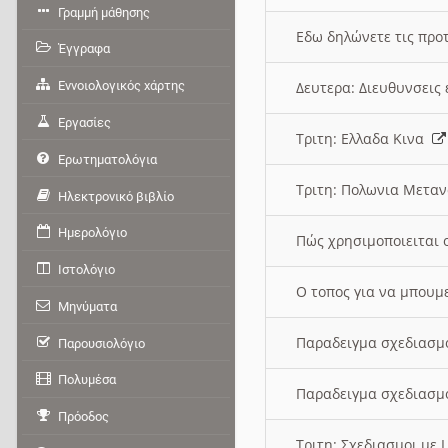
Γραμμή μάθησης
Εδω δηλώνετε τις προτ
Έγγραφα
Εννοιολογικός χάρτης
Δευτερα: Διευθυνσει
Εργασίες
Τριτη: Ελλαδα Κινα
Ερωτηματολόγια
Τριτη: Πολωνια Μετα
Ηλεκτρονικό βιβλίο
Ημερολόγιο
Πώς χρησιμοποιειται 
Ιστολόγιο
O τοπος για να μπουμ
Μηνύματα
Παραδειγμα σχεδιασμ
Παρουσιολόγιο
Πολυμέσα
Παραδειγμα σχεδιασμ
Πρόοδος
Τριτη: Σχεδιασμοι με