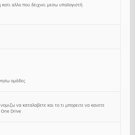
ή κατι αλλο που δειχνει μεσω υπολογιστή
ργησω ομάδες
νομιζω να καταλαβετε και το τι μπορειτε να κανετε
 One Drive