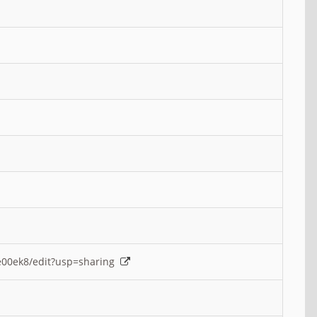
e00ek8/edit?usp=sharing