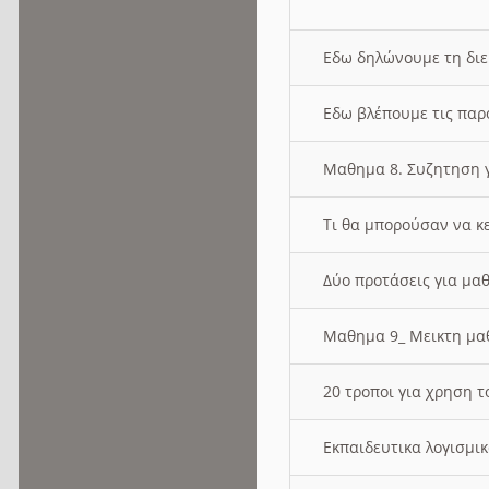
Εδω δηλώνουμε τη δι
Εδω βλέπουμε τις παρ
Μαθημα 8. Συζητηση γ
Τι θα μπορούσαν να κ
Δύο προτάσεις για μαθ
Μαθημα 9_ Μεικτη μ
20 τροποι για χρηση
Εκπαιδευτικα λογισμι