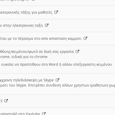
λεκτρονικής τάξης για μαθητές
ν στην ηλεκτρονικη ταξη
εύται με το πέρασμα στο απο αποσταση κομματι
θόνης/κειμένου/φωτό σε δική σας εργασία
hrome. ειδικά για το chrome
 ευκολα να προστεθουν στο Word ή αλλον επεξεργαστη κειμένου
ύγχρονη τηλεδιάσκεψη με Skype
μματι του Skype. Επιτρέπει συνδεση αλλων χρηστων (μαθητων) χω
- 3
ι αποστολή στο Youtube